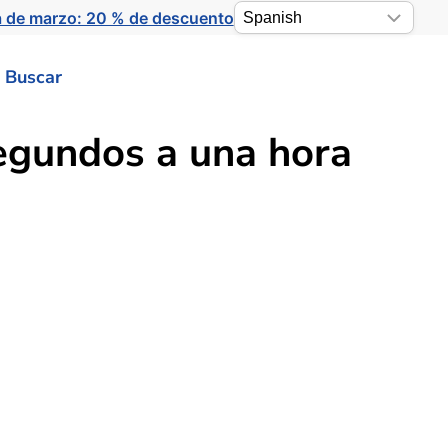
a de marzo: 20 % de descuento
Buscar
egundos a una hora