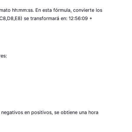
mato hh:mm:ss. En esta fórmula, convierte los
(C8,D8,E8) se transformará en: 12:56:09 +
es:
 negativos en positivos, se obtiene una hora