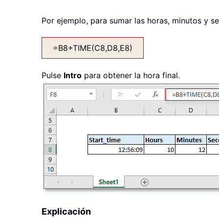
Por ejemplo, para sumar las horas, minutos y seg
=B8+TIME(C8,D8,E8)
Pulse
Intro
para obtener la hora final.
Explicación