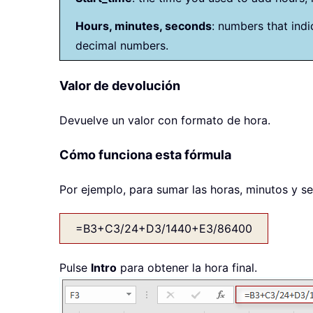
Hours, minutes, seconds
: numbers that ind
decimal numbers.
Valor de devolución
Devuelve un valor con formato de hora.
Cómo funciona esta fórmula
Por ejemplo, para sumar las horas, minutos y seg
=B3+C3/24+D3/1440+E3/86400
Pulse
Intro
para obtener la hora final.