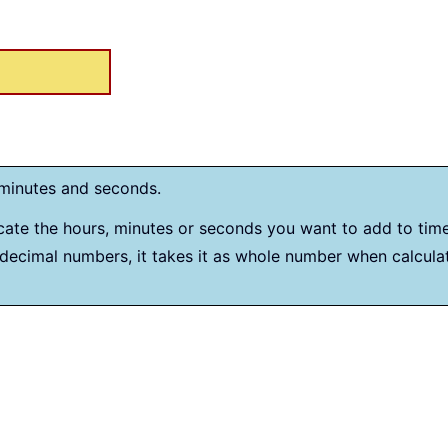
 minutes and seconds.
cate the hours, minutes or seconds you want to add to time.
decimal numbers, it takes it as whole number when calculat