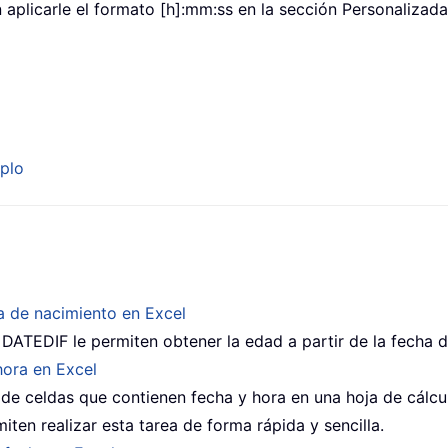
on aplicarle el formato [h]:mm:ss en la sección Personaliza
mplo
ha de nacimiento en Excel
ATEDIF le permiten obtener la edad a partir de la fecha de
hora en Excel
 de celdas que contienen fecha y hora en una hoja de cálcu
iten realizar esta tarea de forma rápida y sencilla.