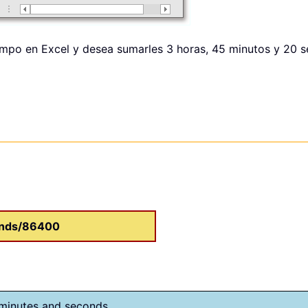
empo en Excel y desea sumarles 3 horas, 45 minutos y 20 s
onds/86400
 minutes and seconds.