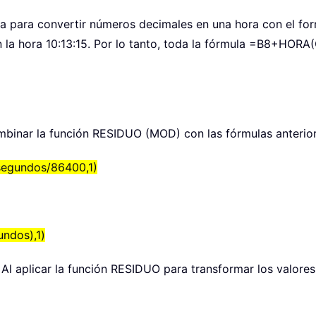
za para convertir números decimales en una hora con el for
n la hora 10:13:15. Por lo tanto, toda la fórmula =B8+HORA
ombinar la función RESIDUO (MOD) con las fórmulas anterior
segundos/86400,1)
ndos),1)
Al aplicar la función RESIDUO para transformar los valores