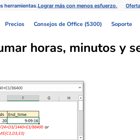
s herramientas.
Lograr más con menos esfuerzo.
Ofert
Precios
Consejos de Office (5300)
Soporte
umar horas, minutos y s