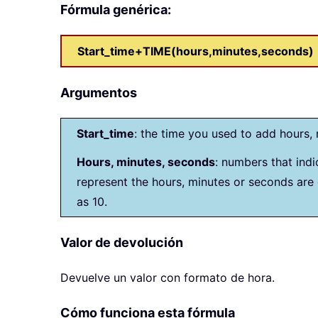
Fórmula genérica:
Start_time+TIME(hours,minutes,seconds)
Argumentos
Start_time
: the time you used to add hours,
Hours, minutes, seconds
: numbers that indi
represent the hours, minutes or seconds are 
as 10.
Valor de devolución
Devuelve un valor con formato de hora.
Cómo funciona esta fórmula