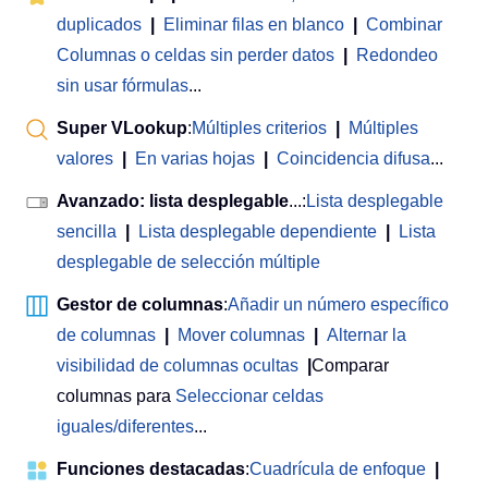
duplicados
|
Eliminar filas en blanco
|
Combinar
Columnas o celdas sin perder datos
|
Redondeo
sin usar fórmulas
...
Super VLookup
:
Múltiples criterios
|
Múltiples
valores
|
En varias hojas
|
Coincidencia difusa
...
Avanzado: lista desplegable
...:
Lista desplegable
sencilla
|
Lista desplegable dependiente
|
Lista
desplegable de selección múltiple
Gestor de columnas
:
Añadir un número específico
de columnas
|
Mover columnas
|
Alternar la
visibilidad de columnas ocultas
|
Comparar
columnas para
Seleccionar celdas
iguales/diferentes
...
Funciones destacadas
:
Cuadrícula de enfoque
|