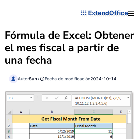
ExtendOffice
Fórmula de Excel: Obtener
el mes fiscal a partir de
una fecha
Autor
Sun
•
Fecha de modificación
2024-10-14