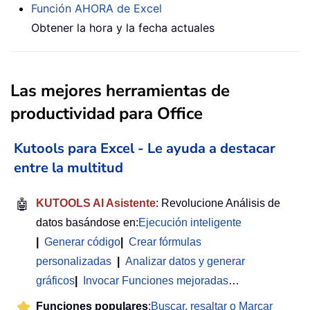
Función AHORA de Excel
Obtener la hora y la fecha actuales
Las mejores herramientas de
productividad para Office
Kutools para Excel - Le ayuda a destacar
entre la multitud
🤖
KUTOOLS AI Asistente
: Revolucione Análisis de
datos basándose en:
Ejecución inteligente
|
Generar código
|
Crear fórmulas
personalizadas
|
Analizar datos y generar
gráficos
|
Invocar Funciones mejoradas
…
Funciones populares
:
Buscar, resaltar o Marcar