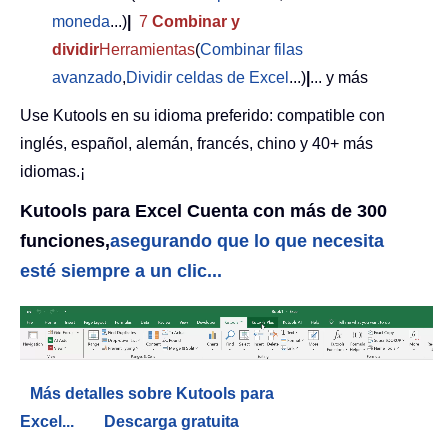
moneda
...)
|
7
Combinar y
dividir
Herramientas
(
Combinar filas
avanzado
,
Dividir celdas de Excel
...)
|
... y más
Use Kutools en su idioma preferido: compatible con
inglés, español, alemán, francés, chino y 40+ más
idiomas.¡
Kutools para Excel Cuenta con más de 300
funciones,
asegurando que lo que necesita
esté siempre a un clic...
Más detalles sobre Kutools para
Excel...
Descarga gratuita