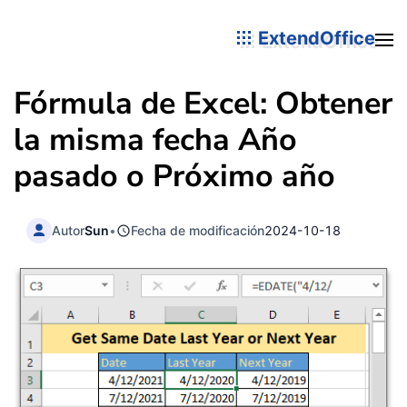
ExtendOffice
Fórmula de Excel: Obtener
la misma fecha Año
pasado o Próximo año
Autor
Sun
•
Fecha de modificación
2024-10-18