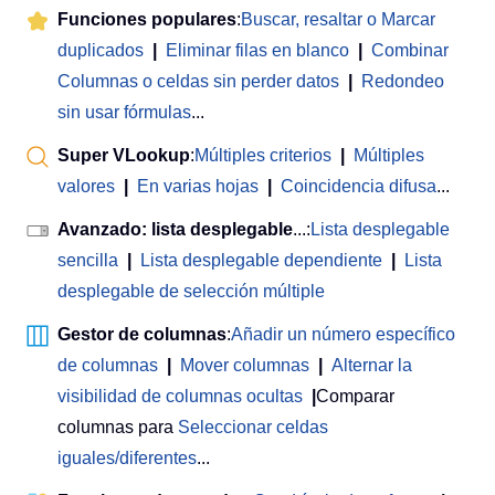
Funciones populares
:
Buscar, resaltar o Marcar
duplicados
|
Eliminar filas en blanco
|
Combinar
Columnas o celdas sin perder datos
|
Redondeo
sin usar fórmulas
...
Super VLookup
:
Múltiples criterios
|
Múltiples
valores
|
En varias hojas
|
Coincidencia difusa
...
Avanzado: lista desplegable
...:
Lista desplegable
sencilla
|
Lista desplegable dependiente
|
Lista
desplegable de selección múltiple
Gestor de columnas
:
Añadir un número específico
de columnas
|
Mover columnas
|
Alternar la
visibilidad de columnas ocultas
|
Comparar
columnas para
Seleccionar celdas
iguales/diferentes
...