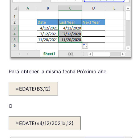
Para obtener la misma fecha Próximo año
=EDATE(B3,12)
O
=EDATE(«4/12/2021»,12)