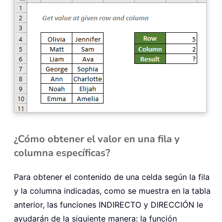
¿Cómo obtener el valor en una fila y
columna específicas?
Para obtener el contenido de una celda según la fila
y la columna indicadas, como se muestra en la tabla
anterior, las funciones INDIRECTO y DIRECCIÓN le
ayudarán de la siguiente manera: la función