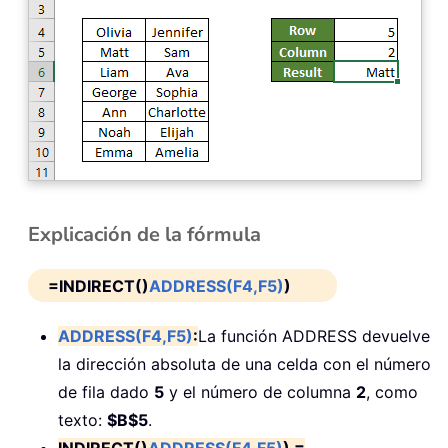
Explicación de la fórmula
=INDIRECT()
ADDRESS(F4,F5)
)
ADDRESS(F4,F5)
:
La función ADDRESS devuelve
la dirección absoluta de una celda con el número
de fila dado
5
y el número de columna
2
, como
texto:
$B$5
.