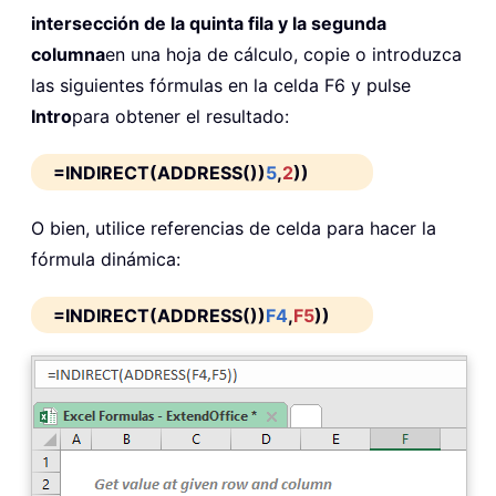
intersección de la quinta fila y la segunda
columna
en una hoja de cálculo, copie o introduzca
las siguientes fórmulas en la celda F6 y pulse
Intro
para obtener el resultado:
=INDIRECT(ADDRESS())
5
,
2
))
O bien, utilice referencias de celda para hacer la
fórmula dinámica:
=INDIRECT(ADDRESS())
F4
,
F5
))