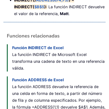
INDIRECT()
ADDRESS(F4,F5)
) =
INDIRECT(
$B$5
):
La función INDIRECT devuelve
el valor de la referencia,
Matt
.
Funciones relacionadas
Función INDIRECT de Excel
La función INDIRECT de Microsoft Excel
transforma una cadena de texto en una referencia
válida.
Función ADDRESS de Excel
La función ADDRESS devuelve la referencia de
una celda en forma de texto, a partir del número
de fila y de columna especificados. Por ejemplo,
la fórmula =ADDRESS(1,1) devuelve $A$1. Además,