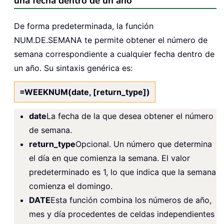
una fecha dentro de un año
De forma predeterminada, la función
NUM.DE.SEMANA te permite obtener el número de
semana correspondiente a cualquier fecha dentro de
un año. Su sintaxis genérica es:
=WEEKNUM(date, [return_type])
date
La fecha de la que desea obtener el número
de semana.
return_type
Opcional. Un número que determina
el día en que comienza la semana. El valor
predeterminado es 1, lo que indica que la semana
comienza el domingo.
DATE
Esta función combina los números de año,
mes y día procedentes de celdas independientes