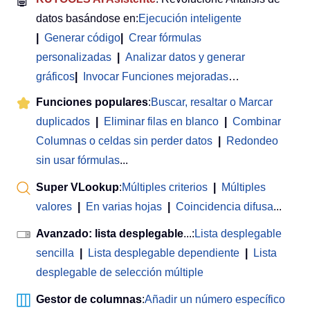
🤖
datos basándose en:
Ejecución inteligente
|
Generar código
|
Crear fórmulas
personalizadas
|
Analizar datos y generar
gráficos
|
Invocar Funciones mejoradas
…
Funciones populares
:
Buscar, resaltar o Marcar
duplicados
|
Eliminar filas en blanco
|
Combinar
Columnas o celdas sin perder datos
|
Redondeo
sin usar fórmulas
...
Super VLookup
:
Múltiples criterios
|
Múltiples
valores
|
En varias hojas
|
Coincidencia difusa
...
Avanzado: lista desplegable
...:
Lista desplegable
sencilla
|
Lista desplegable dependiente
|
Lista
desplegable de selección múltiple
Gestor de columnas
:
Añadir un número específico