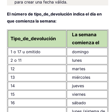
para crear una fecha válida.
El número de tipo_de_devolución indica el día en
que comienza la semana:
La semana
Tipo_de_devolución
comienza el
1 o 17 u omitido
domingo
2 o 11
lunes
12
martes
13
miércoles
14
jueves
15
viernes
16
sábado
lunes (sistema de