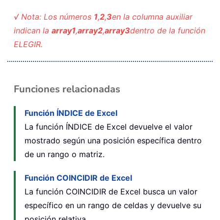
√ Nota: Los números
1
,
2
,
3
en la columna auxiliar
indican la
array1
,
array2
,
array3
dentro de la función
ELEGIR.
Funciones relacionadas
Función ÍNDICE de Excel
La función ÍNDICE de Excel devuelve el valor
mostrado según una posición específica dentro
de un rango o matriz.
Función COINCIDIR de Excel
La función COINCIDIR de Excel busca un valor
específico en un rango de celdas y devuelve su
posición relativa.