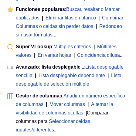
Funciones populares
:
Buscar, resaltar o Marcar
duplicados
|
Eliminar filas en blanco
|
Combinar
Columnas o celdas sin perder datos
|
Redondeo
sin usar fórmulas
...
Super VLookup
:
Múltiples criterios
|
Múltiples
valores
|
En varias hojas
|
Coincidencia difusa
...
Avanzado: lista desplegable
...:
Lista desplegable
sencilla
|
Lista desplegable dependiente
|
Lista
desplegable de selección múltiple
Gestor de columnas
:
Añadir un número específico
de columnas
|
Mover columnas
|
Alternar la
visibilidad de columnas ocultas
|
Comparar
columnas para
Seleccionar celdas
iguales/diferentes
...