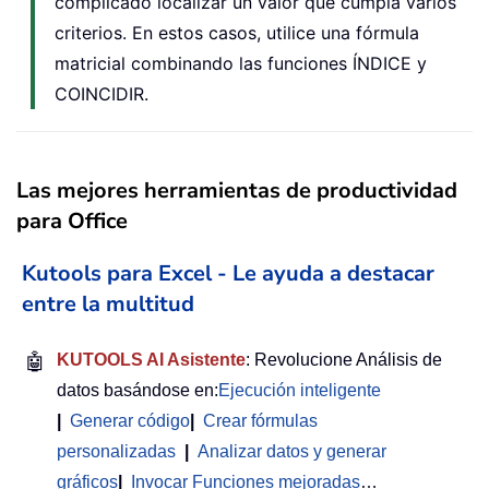
complicado localizar un valor que cumpla varios
criterios. En estos casos, utilice una fórmula
matricial combinando las funciones ÍNDICE y
COINCIDIR.
Las mejores herramientas de productividad
para Office
Kutools para Excel - Le ayuda a destacar
entre la multitud
🤖
KUTOOLS AI Asistente
: Revolucione Análisis de
datos basándose en:
Ejecución inteligente
|
Generar código
|
Crear fórmulas
personalizadas
|
Analizar datos y generar
gráficos
|
Invocar Funciones mejoradas
…