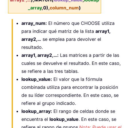
_array
,0),
column_num
)
array_num:
El número que CHOOSE utiliza
para indicar qué matriz de la lista
array1,
array2,…
se emplea para devolver el
resultado.
array1, array2,…:
Las matrices a partir de las
cuales se devuelve el resultado. En este caso,
se refiere a las tres tablas.
lookup_value:
El valor que la fórmula
combinada utiliza para encontrar la posición
de su líder correspondiente. En este caso, se
refiere al grupo indicado.
lookup_array:
El rango de celdas donde se
encuentra el
lookup_value
. En este caso, se
refiere al rango de grupos.
Nota: Puede usar el