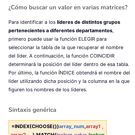
¿Cómo buscar un valor en varias matrices?
Para identificar a los
líderes de distintos grupos
pertenecientes a diferentes departamentos
,
primero puede usar la función ELEGIR para
seleccionar la tabla de la que recuperar el nombre
del líder. A continuación, la función COINCIDIR
determinará la posición del líder dentro de esa tabla.
Por último, la función ÍNDICE obtendrá el nombre del
líder utilizando dicha posición y la columna en la que
figuren los nombres de los líderes.
Sintaxis genérica
=INDEX(CHOOSE())
array_num
,
array1
,
array2
,
…
),MATCH(
lookup_value
,
lookup