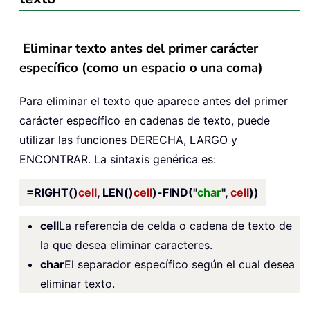
Eliminar texto antes del primer carácter
específico (como un espacio o una coma)
Para eliminar el texto que aparece antes del primer
carácter específico en cadenas de texto, puede
utilizar las funciones DERECHA, LARGO y
ENCONTRAR. La sintaxis genérica es:
=RIGHT()
cell
, LEN()
cell
)-FIND("
char
",
cell
))
cell
La referencia de celda o cadena de texto de
la que desea eliminar caracteres.
char
El separador específico según el cual desea
eliminar texto.