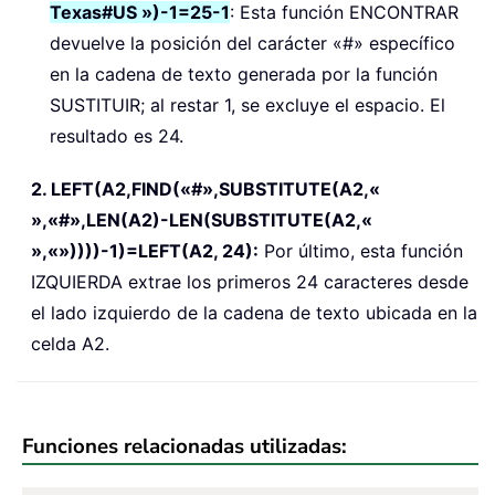
Texas#US »)-1=25-1
: Esta función ENCONTRAR
devuelve la posición del carácter «#» específico
en la cadena de texto generada por la función
SUSTITUIR; al restar 1, se excluye el espacio. El
resultado es 24.
2. LEFT(A2,FIND(«#»,SUBSTITUTE(A2,«
»,«#»,LEN(A2)-LEN(SUBSTITUTE(A2,«
»,«»))))-1)=LEFT(A2, 24):
Por último, esta función
IZQUIERDA extrae los primeros 24 caracteres desde
el lado izquierdo de la cadena de texto ubicada en la
celda A2.
Funciones relacionadas utilizadas: