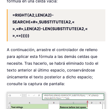
fórmula en una celda vacía:
=RIGHT(A2,LEN(A2)-
SEARCH(«#»,SUBSTITUTE(A2,«
»,«#»,LEN(A2)-LEN(SUBSTITUTE(A2,«
»,«»)))))
A continuación, arrastre el controlador de relleno
para aplicar esta fórmula a las demás celdas que
necesite. Tras hacerlo, se habrá eliminado todo el
texto anterior al último espacio, conservándose
únicamente el texto posterior a dicho espacio;
consulte la captura de pantalla: