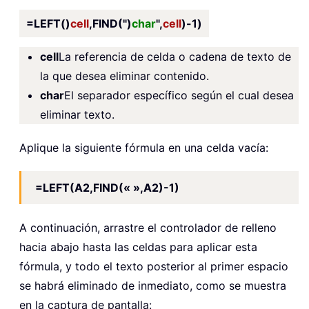
=LEFT()
cell
,FIND(")
char
",
cell
)-1)
cell
La referencia de celda o cadena de texto de
la que desea eliminar contenido.
char
El separador específico según el cual desea
eliminar texto.
Aplique la siguiente fórmula en una celda vacía:
=LEFT(A2,FIND(« »,A2)-1)
A continuación, arrastre el controlador de relleno
hacia abajo hasta las celdas para aplicar esta
fórmula, y todo el texto posterior al primer espacio
se habrá eliminado de inmediato, como se muestra
en la captura de pantalla: