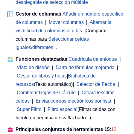
desplegable de selección múltiple
Gestor de columnas
:
Añadir un número específico
de columnas
|
Mover columnas
|
Alternar la
visibilidad de columnas ocultas
|
Comparar
columnas para
Seleccionar celdas
iguales/diferentes
...
Funciones destacadas
:
Cuadrícula de enfoque
|
Vista de diseño
|
Barra de fórmulas mejorada
|
Gestor de libros y hojas
|
Biblioteca de
recursos
(Texto automático)
|
Selector de Fecha
|
Combinar Hojas de Cálculo
|
Cifrar/Descifrar
celdas
|
Enviar correos electrónicos por lista
|
Super Filtro
|
Filtro especial
(Filtrar celdas con
fuente en negrita/cursiva/tachado...) ...
Principales conjuntos de herramientas 15
:
12