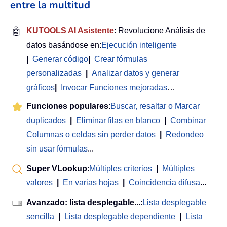
entre la multitud
🤖
KUTOOLS AI Asistente
: Revolucione Análisis de
datos basándose en:
Ejecución inteligente
|
Generar código
|
Crear fórmulas
personalizadas
|
Analizar datos y generar
gráficos
|
Invocar Funciones mejoradas
…
Funciones populares
:
Buscar, resaltar o Marcar
duplicados
|
Eliminar filas en blanco
|
Combinar
Columnas o celdas sin perder datos
|
Redondeo
sin usar fórmulas
...
Super VLookup
:
Múltiples criterios
|
Múltiples
valores
|
En varias hojas
|
Coincidencia difusa
...
Avanzado: lista desplegable
...:
Lista desplegable
sencilla
|
Lista desplegable dependiente
|
Lista