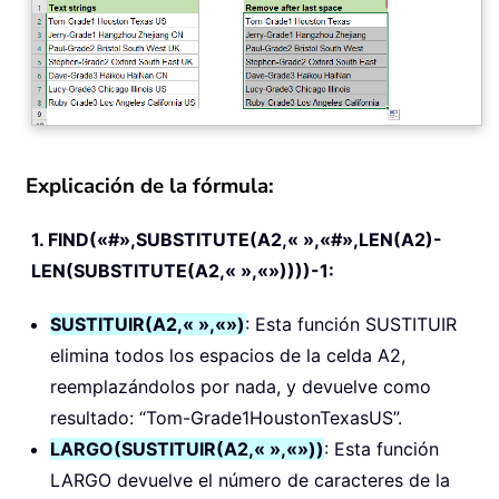
Explicación de la fórmula:
1. FIND(«#»,SUBSTITUTE(A2,« »,«#»,LEN(A2)-
LEN(SUBSTITUTE(A2,« »,«»))))-1:
SUSTITUIR(A2,« »,«»)
: Esta función SUSTITUIR
elimina todos los espacios de la celda A2,
reemplazándolos por nada, y devuelve como
resultado: “Tom-Grade1HoustonTexasUS”.
LARGO(SUSTITUIR(A2,« »,«»))
: Esta función
LARGO devuelve el número de caracteres de la