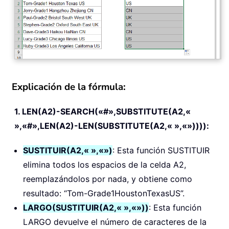
Explicación de la fórmula:
1. LEN(A2)-SEARCH(«#»,SUBSTITUTE(A2,«
»,«#»,LEN(A2)-LEN(SUBSTITUTE(A2,« »,«»)))):
SUSTITUIR(A2,« »,«»)
: Esta función SUSTITUIR
elimina todos los espacios de la celda A2,
reemplazándolos por nada, y obtiene como
resultado: “Tom-Grade1HoustonTexasUS”.
LARGO(SUSTITUIR(A2,« »,«»))
: Esta función
LARGO devuelve el número de caracteres de la