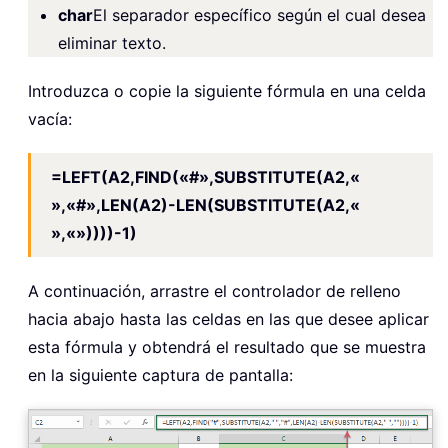
char
El separador específico según el cual desea
eliminar texto.
Introduzca o copie la siguiente fórmula en una celda
vacía:
=LEFT(A2,FIND(«#»,SUBSTITUTE(A2,«
»,«#»,LEN(A2)-LEN(SUBSTITUTE(A2,«
»,«»))))-1)
A continuación, arrastre el controlador de relleno
hacia abajo hasta las celdas en las que desee aplicar
esta fórmula y obtendrá el resultado que se muestra
en la siguiente captura de pantalla: