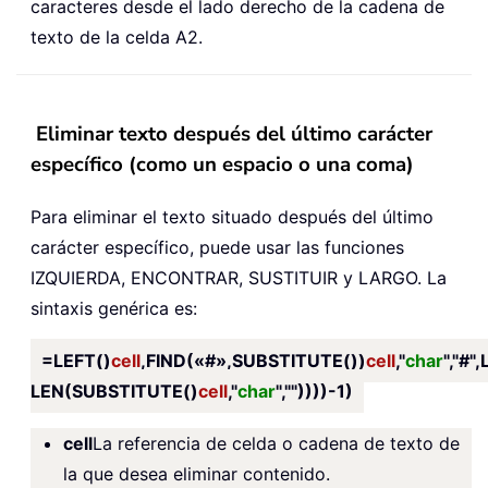
caracteres desde el lado derecho de la cadena de
texto de la celda A2.
Eliminar texto después del último carácter
específico (como un espacio o una coma)
Para eliminar el texto situado después del último
carácter específico, puede usar las funciones
IZQUIERDA, ENCONTRAR, SUSTITUIR y LARGO. La
sintaxis genérica es:
=LEFT()
cell
,FIND(«#»,SUBSTITUTE())
cell
,"
char
","#"
LEN(SUBSTITUTE()
cell
,"
char
",""))))-1)
cell
La referencia de celda o cadena de texto de
la que desea eliminar contenido.