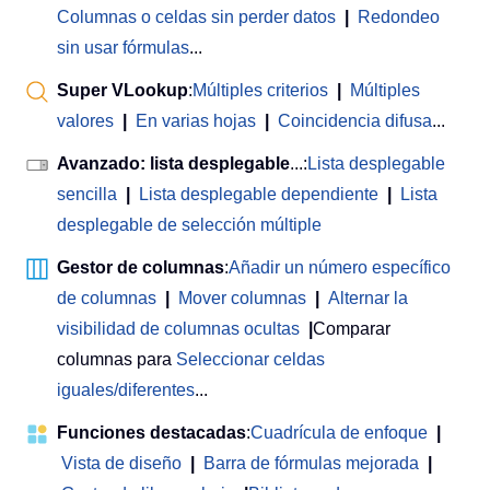
Columnas o celdas sin perder datos
|
Redondeo
sin usar fórmulas
...
Super VLookup
:
Múltiples criterios
|
Múltiples
valores
|
En varias hojas
|
Coincidencia difusa
...
Avanzado: lista desplegable
...:
Lista desplegable
sencilla
|
Lista desplegable dependiente
|
Lista
desplegable de selección múltiple
Gestor de columnas
:
Añadir un número específico
de columnas
|
Mover columnas
|
Alternar la
visibilidad de columnas ocultas
|
Comparar
columnas para
Seleccionar celdas
iguales/diferentes
...
Funciones destacadas
:
Cuadrícula de enfoque
|
Vista de diseño
|
Barra de fórmulas mejorada
|