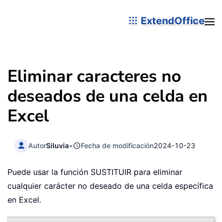
ExtendOffice
Eliminar caracteres no
deseados de una celda en
Excel
Autor
Siluvia
•
Fecha de modificación
2024-10-23
Puede usar la función SUSTITUIR para eliminar
cualquier carácter no deseado de una celda específica
en Excel.