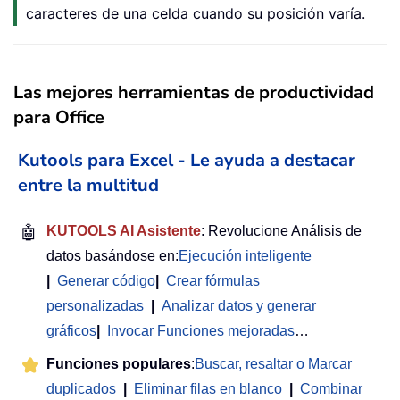
caracteres de una celda cuando su posición varía.
Las mejores herramientas de productividad
para Office
Kutools para Excel - Le ayuda a destacar
entre la multitud
🤖
KUTOOLS AI Asistente
: Revolucione Análisis de
datos basándose en:
Ejecución inteligente
|
Generar código
|
Crear fórmulas
personalizadas
|
Analizar datos y generar
gráficos
|
Invocar Funciones mejoradas
…
Funciones populares
:
Buscar, resaltar o Marcar
duplicados
|
Eliminar filas en blanco
|
Combinar