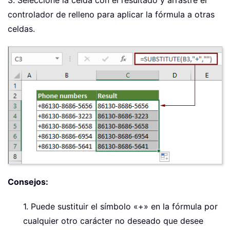
3. Seleccione la celda con el resultado y arrastre el
controlador de relleno para aplicar la fórmula a otras
celdas.
Consejos:
1. Puede sustituir el símbolo «+» en la fórmula por
cualquier otro carácter no deseado que desee