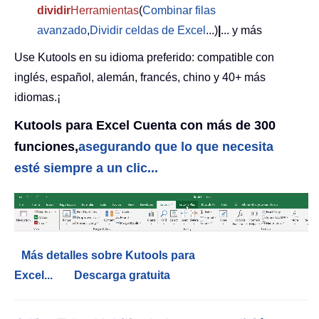
dividir
Herramientas
(
Combinar filas
avanzado
,
Dividir celdas de Excel
...)
|
... y más
Use Kutools en su idioma preferido: compatible con
inglés, español, alemán, francés, chino y 40+ más
idiomas.¡
Kutools para Excel Cuenta con más de 300
funciones,
asegurando que lo que necesita
esté siempre a un clic...
Más detalles sobre Kutools para
Excel...
Descarga gratuita