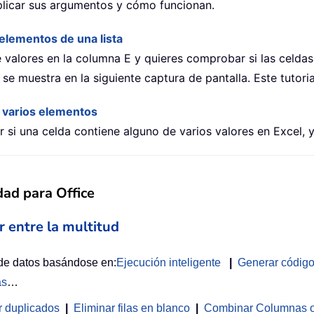
plicar sus argumentos y cómo funcionan.
elementos de una lista
 valores en la columna E y quieres comprobar si las celdas
uestra en la siguiente captura de pantalla. Este tutorial
 varios elementos
car si una celda contiene alguno de varios valores en Excel
dad para Office
r entre la multitud
 de datos basándose en:
Ejecución inteligente
|
Generar códig
as
…
r duplicados
|
Eliminar filas en blanco
|
Combinar Columnas o 