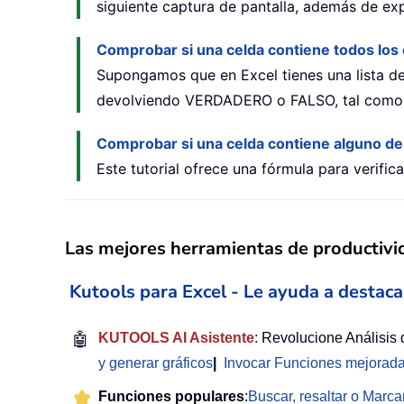
siguiente captura de pantalla, además de ex
Comprobar si una celda contiene todos los 
Supongamos que en Excel tienes una lista de
devolviendo VERDADERO o FALSO, tal como se m
Comprobar si una celda contiene alguno de
Este tutorial ofrece una fórmula para verifi
Las mejores herramientas de productivi
Kutools para Excel - Le ayuda a destaca
🤖
KUTOOLS AI Asistente
: Revolucione Análisis
y generar gráficos
|
Invocar Funciones mejorad
Funciones populares
:
Buscar, resaltar o Marca