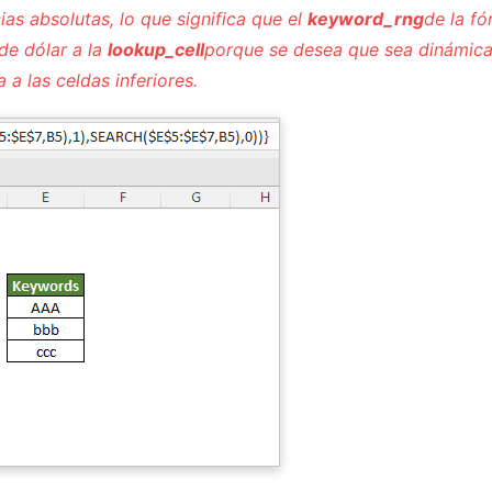
ias absolutas, lo que significa que el
keyword_rng
de la fó
de dólar a la
lookup_cell
porque se desea que sea dinámica. 
 a las celdas inferiores.