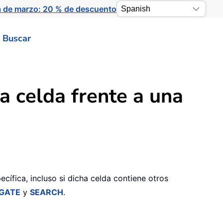
a de marzo: 20 % de descuento
Buscar
a celda frente a una
cífica, incluso si dicha celda contiene otros
GATE
y
SEARCH
.