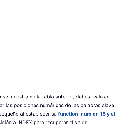
 se muestra en la tabla anterior, debes realizar
sar las posiciones numéricas de las palabras clave
pequeño al establecer su
function_num en 15 y el
ción a INDEX para recuperar el valor