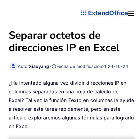
ExtendOffice
Separar octetos de
direcciones IP en Excel
Autor
Xiaoyang
•
Fecha de modificación
2024-10-24
¿Ha intentado alguna vez dividir direcciones IP en
columnas separadas en una hoja de cálculo de
Excel? Tal vez la función Texto en columnas le ayude
a resolver esta tarea rápidamente, pero en este
artículo exploraremos algunas fórmulas para lograrlo
en Excel.