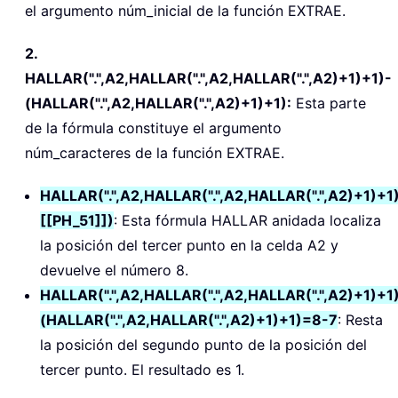
el argumento núm_inicial de la función EXTRAE.
2.
HALLAR(".",A2,HALLAR(".",A2,HALLAR(".",A2)+1)+1)-
(HALLAR(".",A2,HALLAR(".",A2)+1)+1):
Esta parte
de la fórmula constituye el argumento
núm_caracteres de la función EXTRAE.
HALLAR(".",A2,HALLAR(".",A2,HALLAR(".",A2)+1)+1)
[[PH_51]])
: Esta fórmula HALLAR anidada localiza
la posición del tercer punto en la celda A2 y
devuelve el número 8.
HALLAR(".",A2,HALLAR(".",A2,HALLAR(".",A2)+1)+1
(HALLAR(".",A2,HALLAR(".",A2)+1)+1)=8-7
: Resta
la posición del segundo punto de la posición del
tercer punto. El resultado es 1.