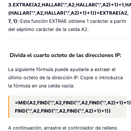
3.EXTRAE(A2,HALLAR(".",A2,HALLAR(".",A2)+1)+1,HAL
(HALLAR(".",A2,HALLAR(".",A2)+1)+1))=EXTRAE(A2,
7, 1):
Esta función EXTRAE obtiene 1 carácter a partir
del séptimo carácter de la celda A2.
Divida el cuarto octeto de las direcciones IP:
La siguiente fórmula puede ayudarle a extraer el
último octeto de la dirección IP. Copie o introduzca
la fórmula en una celda vacía:
=MID(A2,FIND(".",A2,FIND(".",A2,FIND(".",A2)+1)+
FIND(".",A2,FIND(".",A2,FIND(".",A2)+1)+1))
A continuación, arrastre el controlador de relleno