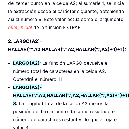
del tercer punto en la celda A2; al sumarle 1, se inicia
la extracción desde el carácter siguiente, obteniendo
así el número 9. Este valor actúa como el argumento
núm_inicial
de la función EXTRAE.
2. LARGO(A2)-
HALLAR(".",A2,HALLAR(".",A2,HALLAR(".",A2)+1)+1):
LARGO(A2)
: La función LARGO devuelve el
número total de caracteres en la celda A2.
Obtendrá el número 11.
LARGO(A2)-
HALLAR(".",A2,HALLAR(".",A2,HALLAR(".",A2)+1)+1
8
: La longitud total de la celda A2 menos la
posición del tercer punto da como resultado el
número de caracteres restantes, lo que arroja el
valor 3.