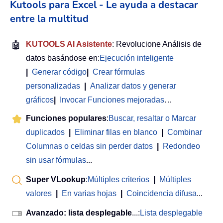
Kutools para Excel - Le ayuda a destacar
entre la multitud
🤖
KUTOOLS AI Asistente
: Revolucione Análisis de
datos basándose en:
Ejecución inteligente
|
Generar código
|
Crear fórmulas
personalizadas
|
Analizar datos y generar
gráficos
|
Invocar Funciones mejoradas
…
Funciones populares
:
Buscar, resaltar o Marcar
duplicados
|
Eliminar filas en blanco
|
Combinar
Columnas o celdas sin perder datos
|
Redondeo
sin usar fórmulas
...
Super VLookup
:
Múltiples criterios
|
Múltiples
valores
|
En varias hojas
|
Coincidencia difusa
...
Avanzado: lista desplegable
...:
Lista desplegable