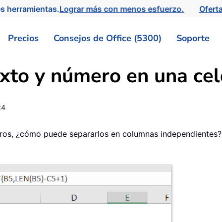
s herramientas.
Lograr más con menos esfuerzo.
Ofert
Precios
Consejos de Office (5300)
Soporte
texto y número en una ce
24
ros, ¿cómo puede separarlos en columnas independientes? Es