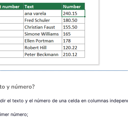
xto y número?
idir el texto y el número de una celda en columnas indepen
primer número;