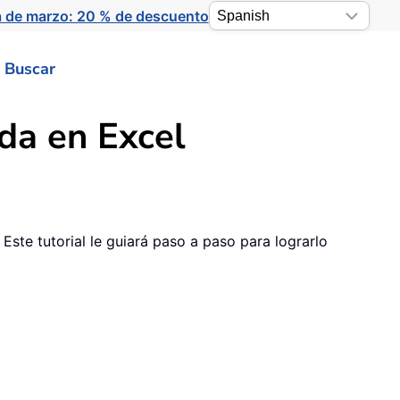
a de marzo: 20 % de descuento
Buscar
lda en Excel
te tutorial le guiará paso a paso para lograrlo