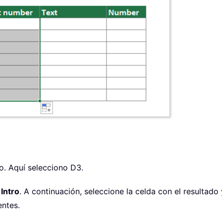
to. Aquí selecciono D3.
a
Intro
. A continuación, seleccione la celda con el resultado 
entes.