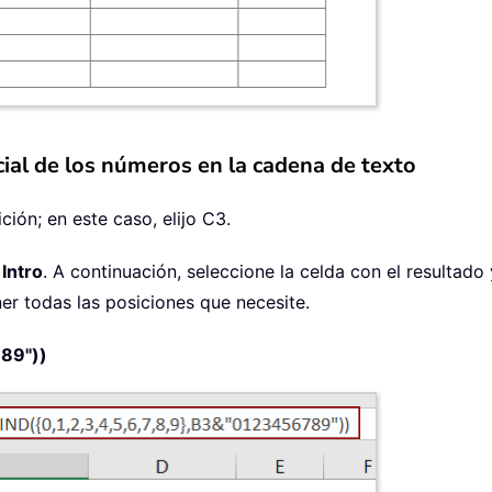
icial de los números en la cadena de texto
ción; en este caso, elijo C3.
a
Intro
. A continuación, seleccione la celda con el resultado 
ner todas las posiciones que necesite.
789"))