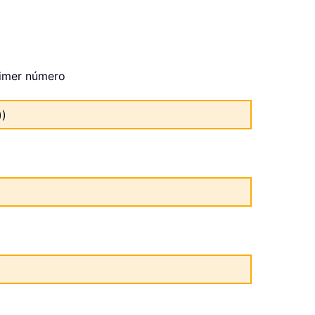
primer número
))