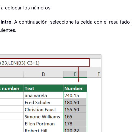
ra colocar los números.
a
Intro
. A continuación, seleccione la celda con el resultado 
uientes.