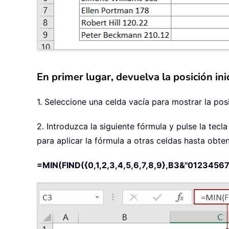
En primer lugar, devuelva la posición in
1. Seleccione una celda vacía para mostrar la posi
2. Introduzca la siguiente fórmula y pulse la tecl
para aplicar la fórmula a otras celdas hasta obte
=MIN(FIND({0,1,2,3,4,5,6,7,8,9},B3&"0123456