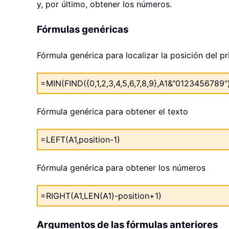
y, por último, obtener los números.
Fórmulas genéricas
Fórmula genérica para localizar la posición del 
=MIN(FIND({0,1,2,3,4,5,6,7,8,9},A1&"0123456789"
Fórmula genérica para obtener el texto
=LEFT(A1,position-1)
Fórmula genérica para obtener los números
=RIGHT(A1,LEN(A1)-position+1)
Argumentos de las fórmulas anteriores