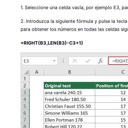
1. Seleccione una celda vacía, por ejemplo E3, pa
2. Introduzca la siguiente fórmula y pulse la tecl
para obtener los números en todas las celdas sig
=RIGHT(B3,LEN(B3)-C3+1)