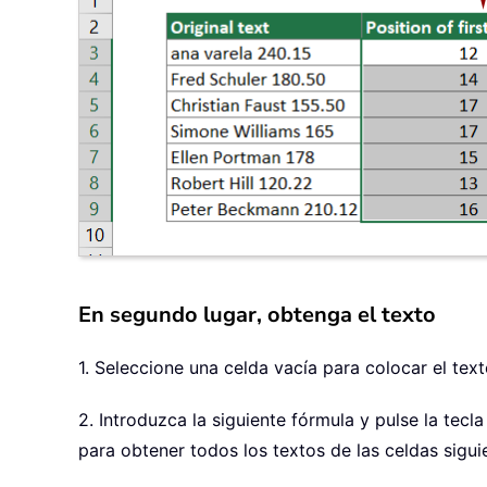
En segundo lugar, obtenga el texto
1. Seleccione una celda vacía para colocar el tex
2. Introduzca la siguiente fórmula y pulse la tecl
para obtener todos los textos de las celdas sigui