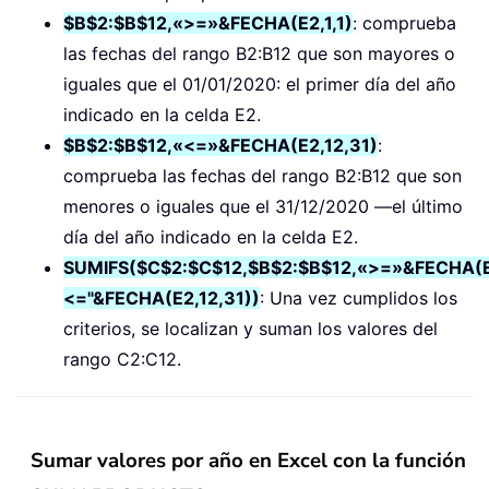
$B$2:$B$12,«>=»&FECHA(E2,1,1)
: comprueba
las fechas del rango B2:B12 que son mayores o
iguales que el 01/01/2020: el primer día del año
indicado en la celda E2.
$B$2:$B$12,«<=»&FECHA(E2,12,31)
:
comprueba las fechas del rango B2:B12 que son
menores o iguales que el 31/12/2020 —el último
día del año indicado en la celda E2.
SUMIFS($C$2:$C$12,$B$2:$B$12,«>=»&FECHA(E2,
<="&FECHA(E2,12,31))
: Una vez cumplidos los
criterios, se localizan y suman los valores del
rango C2:C12.
Sumar valores por año en Excel con la función