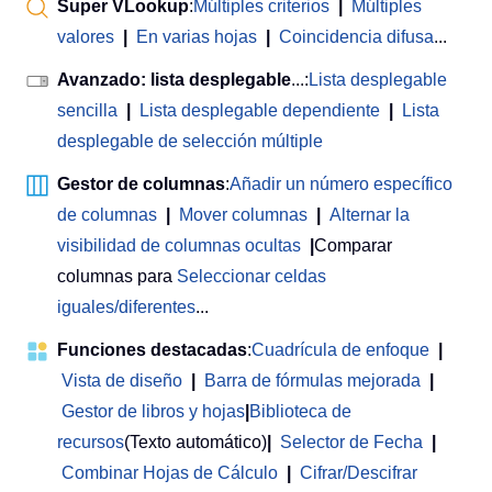
Super VLookup
:
Múltiples criterios
|
Múltiples
valores
|
En varias hojas
|
Coincidencia difusa
...
Avanzado: lista desplegable
...:
Lista desplegable
sencilla
|
Lista desplegable dependiente
|
Lista
desplegable de selección múltiple
Gestor de columnas
:
Añadir un número específico
de columnas
|
Mover columnas
|
Alternar la
visibilidad de columnas ocultas
|
Comparar
columnas para
Seleccionar celdas
iguales/diferentes
...
Funciones destacadas
:
Cuadrícula de enfoque
|
Vista de diseño
|
Barra de fórmulas mejorada
|
Gestor de libros y hojas
|
Biblioteca de
recursos
(Texto automático)
|
Selector de Fecha
|
Combinar Hojas de Cálculo
|
Cifrar/Descifrar