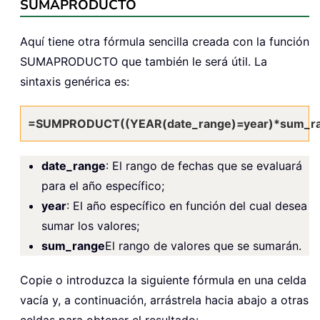
SUMAPRODUCTO
Aquí tiene otra fórmula sencilla creada con la función
SUMAPRODUCTO que también le será útil. La
sintaxis genérica es:
=SUMPRODUCT((YEAR(date_range)=year)*sum_r
date_range
: El rango de fechas que se evaluará
para el año específico;
year
: El año específico en función del cual desea
sumar los valores;
sum_range
El rango de valores que se sumarán.
Copie o introduzca la siguiente fórmula en una celda
vacía y, a continuación, arrástrela hacia abajo a otras
celdas para obtener el resultado: