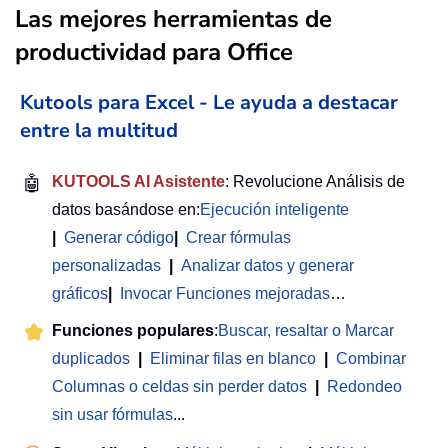
Las mejores herramientas de
productividad para Office
Kutools para Excel - Le ayuda a destacar
entre la multitud
🤖
KUTOOLS AI Asistente
: Revolucione Análisis de
datos basándose en:
Ejecución inteligente
|
Generar código
|
Crear fórmulas
personalizadas
|
Analizar datos y generar
gráficos
|
Invocar Funciones mejoradas
…
Funciones populares
:
Buscar, resaltar o Marcar
duplicados
|
Eliminar filas en blanco
|
Combinar
Columnas o celdas sin perder datos
|
Redondeo
sin usar fórmulas
...