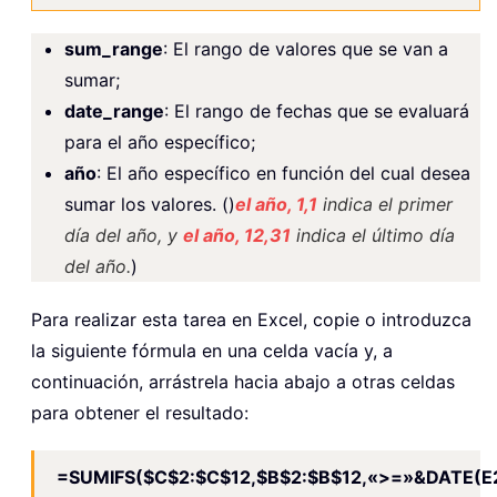
sum_range
: El rango de valores que se van a
sumar;
date_range
: El rango de fechas que se evaluará
para el año específico;
año
: El año específico en función del cual desea
sumar los valores. ()
el año, 1,1
indica el primer
día del año, y
el año, 12,31
indica el último día
del año.
)
Para realizar esta tarea en Excel, copie o introduzca
la siguiente fórmula en una celda vacía y, a
continuación, arrástrela hacia abajo a otras celdas
para obtener el resultado:
=SUMIFS($C$2:$C$12,$B$2:$B$12,«>=»&DATE(E2,