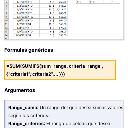
Fórmulas genéricas
=SUM(SUMIFS(sum_range, criteria_range ,
{“criteria1”,”criteria2”,... }))
Argumentos
Rango_suma
: Un rango del que desea sumar valores
según los criterios.
Rango_criterios
: El rango de celdas que desea