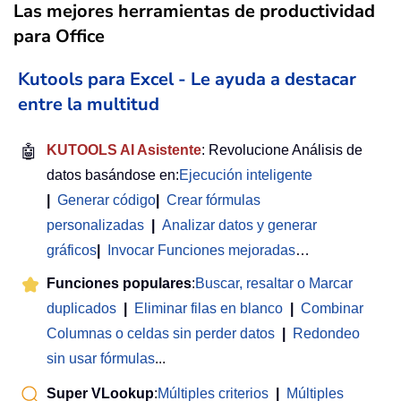
Las mejores herramientas de productividad
para Office
Kutools para Excel - Le ayuda a destacar
entre la multitud
🤖
KUTOOLS AI Asistente
: Revolucione Análisis de
datos basándose en:
Ejecución inteligente
|
Generar código
|
Crear fórmulas
personalizadas
|
Analizar datos y generar
gráficos
|
Invocar Funciones mejoradas
…
Funciones populares
:
Buscar, resaltar o Marcar
duplicados
|
Eliminar filas en blanco
|
Combinar
Columnas o celdas sin perder datos
|
Redondeo
sin usar fórmulas
...
Super VLookup
:
Múltiples criterios
|
Múltiples