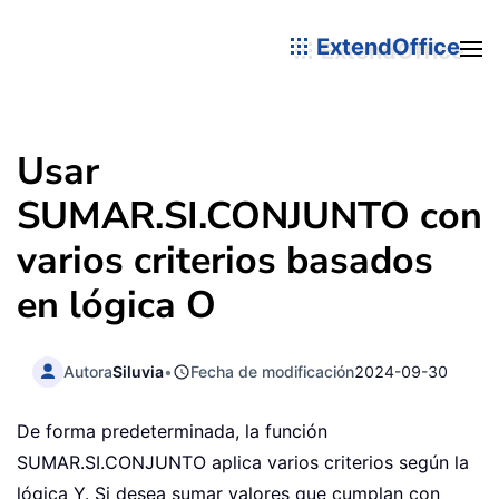
ExtendOffice
Usar
SUMAR.SI.CONJUNTO con
varios criterios basados
en lógica O
Autora
Siluvia
•
Fecha de modificación
2024-09-30
De forma predeterminada, la función
SUMAR.SI.CONJUNTO aplica varios criterios según la
lógica Y. Si desea sumar valores que cumplan con