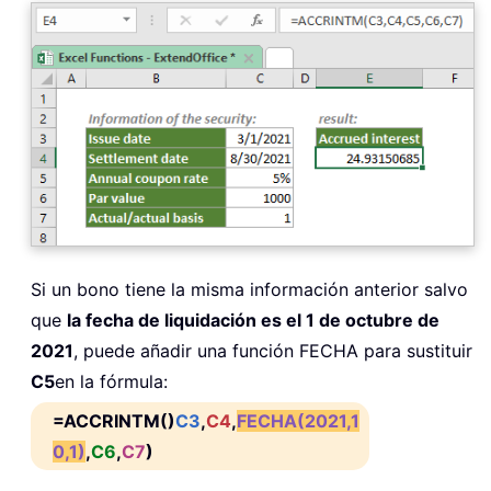
Si un bono tiene la misma información anterior salvo
que
la fecha de liquidación es el 1 de octubre de
2021
, puede añadir una función FECHA para sustituir
C5
en la fórmula:
=ACCRINTM()
C3
,
C4
,
FECHA(2021,1
0,1)
,
C6
,
C7
)