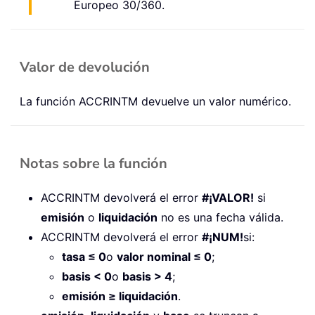
Europeo 30/360.
Valor de devolución
La función ACCRINTM devuelve un valor numérico.
Notas sobre la función
ACCRINTM devolverá el error
#¡VALOR!
si
emisión
o
liquidación
no es una fecha válida.
ACCRINTM devolverá el error
#¡NUM!
si:
tasa ≤ 0
o
valor nominal ≤ 0
;
basis < 0
o
basis > 4
;
emisión ≥ liquidación
.