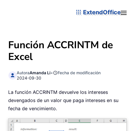
ExtendOffice
Función ACCRINTM de
Excel
Autora
Amanda Li
•
Fecha de modificación
2024-09-30
La función ACCRINTM devuelve los intereses
devengados de un valor que paga intereses en su
fecha de vencimiento.