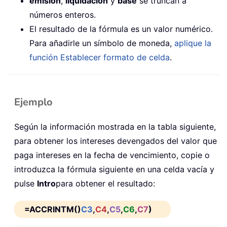
emisión
,
liquidación
y
base
se truncan a
números enteros.
El resultado de la fórmula es un valor numérico.
Para añadirle un símbolo de moneda,
aplique la
función Establecer formato de celda
.
Ejemplo
Según la información mostrada en la tabla siguiente,
para obtener los intereses devengados del valor que
paga intereses en la fecha de vencimiento, copie o
introduzca la fórmula siguiente en una celda vacía y
pulse
Intro
para obtener el resultado:
=ACCRINTM()
C3
,
C4
,
C5
,
C6
,
C7
)