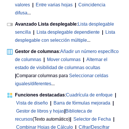
valores
|
Entre varias hojas
|
Coincidencia
difusa
...
Avanzado Lista desplegable
:
Lista desplegable
sencilla
|
Lista desplegable dependiente
|
Lista
desplegable con selección múltiple
...
Gestor de columnas
:
Añadir un número específico
de columnas
|
Mover columnas
|
Alternar el
estado de visibilidad de columnas ocultas
|
Comparar columnas para
Seleccionar celdas
iguales/diferentes
...
Funciones destacadas
:
Cuadrícula de enfoque
|
Vista de diseño
|
Barra de fórmulas mejorada
|
Gestor de libros y hojas
|
Biblioteca de
recursos
(Texto automático)
|
Selector de Fecha
|
Combinar Hojas de Cálculo
|
Cifrar/Descifrar