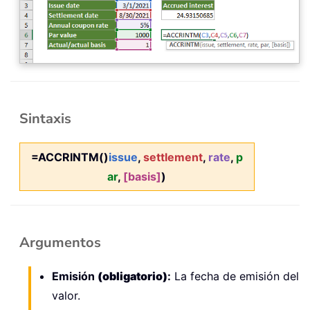
Sintaxis
=ACCRINTM()
issue
,
settlement
,
rate
,
p
ar
,
[basis]
)
Argumentos
Emisión
(obligatorio)
:
La fecha de emisión del
valor.