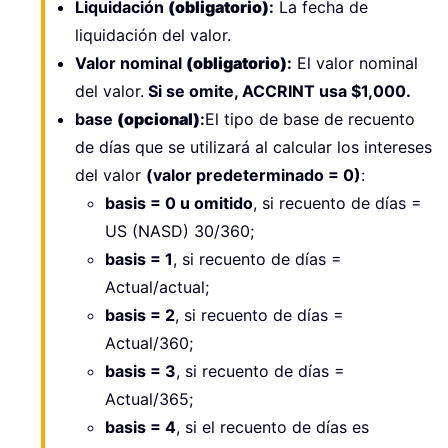
Liquidación
(obligatorio)
:
La fecha de
liquidación del valor.
Valor nominal
(obligatorio)
:
El valor nominal
del valor.
Si se omite, ACCRINT usa $1,000.
base
(opcional)
:
El tipo de base de recuento
de días que se utilizará al calcular los intereses
del valor
(valor predeterminado = 0)
:
basis = 0 u omitido
, si recuento de días =
US (NASD) 30/360;
basis = 1
, si recuento de días =
Actual/actual;
basis = 2
, si recuento de días =
Actual/360;
basis = 3
, si recuento de días =
Actual/365;
basis = 4
, si el recuento de días es