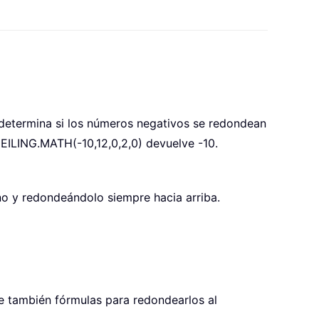
determina si los números negativos se redondean
EILING.MATH(-10,12,0,2,0)
devuelve -10.
no y redondeándolo siempre hacia arriba.
ye también fórmulas para redondearlos al