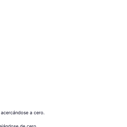
a, acercándose a cero.
lejándose de cero.