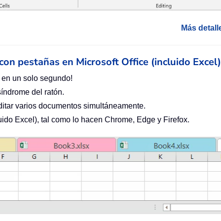
Más detall
n con pestañas en Microsoft Office (incluido Excel)
 en un solo segundo!
síndrome del ratón.
ditar varios documentos simultáneamente.
cluido Excel), tal como lo hacen Chrome, Edge y Firefox.