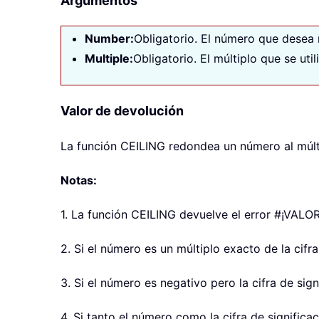
Argumentos
Number:
Obligatorio. El número que desea 
Multiple:
Obligatorio. El múltiplo que se uti
Valor de devolución
La función
CEILING
redondea un número al múlt
Notas:
1. La función
CEILING
devuelve el error #¡VALOR
2. Si el número es un múltiplo exacto de la cifr
3. Si el número es negativo pero la cifra de sig
4. Si tanto el número como la cifra de significa