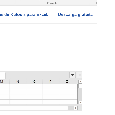
es de Kutools para Excel...
Descarga gratuita