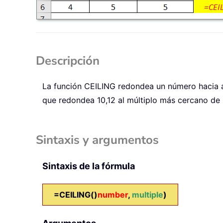
Descripción
La función
CEILING
redondea un número hacia ar
que redondea 10,12 al múltiplo más cercano de 
Sintaxis y argumentos
Sintaxis de la fórmula
=CEILING()
number
,
multiple
)