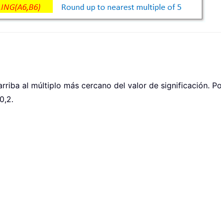
riba al múltiplo más cercano del valor de significación. P
0,2.