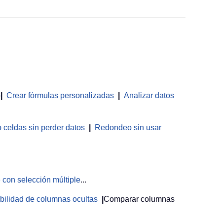
o
|
Crear fórmulas personalizadas
|
Analizar datos
celdas sin perder datos
|
Redondeo sin usar
 con selección múltiple
...
sibilidad de columnas ocultas
|
Comparar columnas