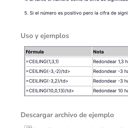
5. Si el número es positivo pero la cifra de sign
Uso y ejemplos
Fórmula
Nota
=CEILING(1,3,1)
Redondear 1,3 h
=CEILING(-3,-2)
/td>
Redondear -3 ha
=CEILING(-3,2)
/td>
Redondear -3 ha
=CEILING(10,0,13)
/td>
Redondear 10 ha
Descargar archivo de ejemplo