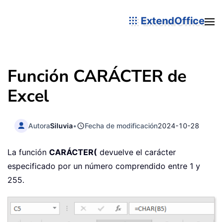
ExtendOffice
Función CARÁCTER de
Excel
Autora
Siluvia
•
Fecha de modificación
2024-10-28
La función
CARÁCTER
(
devuelve el carácter
especificado por un número comprendido entre 1 y
255.