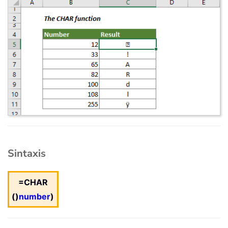
Sintaxis
=CHAR
()
number
)