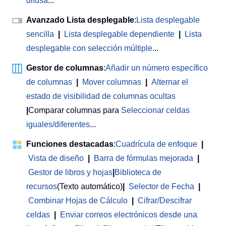
difusa
...
Avanzado Lista desplegable
:
Lista desplegable
sencilla
|
Lista desplegable dependiente
|
Lista
desplegable con selección múltiple
...
Gestor de columnas
:
Añadir un número específico
de columnas
|
Mover columnas
|
Alternar el
estado de visibilidad de columnas ocultas
|
Comparar columnas para
Seleccionar celdas
iguales/diferentes
...
Funciones destacadas
:
Cuadrícula de enfoque
|
Vista de diseño
|
Barra de fórmulas mejorada
|
Gestor de libros y hojas
|
Biblioteca de
recursos
(Texto automático)
|
Selector de Fecha
|
Combinar Hojas de Cálculo
|
Cifrar/Descifrar
celdas
|
Enviar correos electrónicos desde una