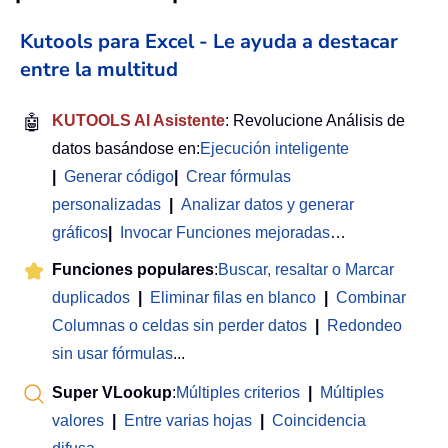
Kutools para Excel - Le ayuda a destacar
entre la multitud
🤖
KUTOOLS AI Asistente
: Revolucione Análisis de
datos basándose en:
Ejecución inteligente
|
Generar código
|
Crear fórmulas
personalizadas
|
Analizar datos y generar
gráficos
|
Invocar Funciones mejoradas
…
Funciones populares
:
Buscar, resaltar o Marcar
duplicados
|
Eliminar filas en blanco
|
Combinar
Columnas o celdas sin perder datos
|
Redondeo
sin usar fórmulas
...
Super VLookup
:
Múltiples criterios
|
Múltiples
valores
|
Entre varias hojas
|
Coincidencia