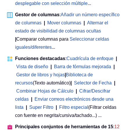
desplegable con selección múltiple
...
Gestor de columnas
:
Añadir un número específico
de columnas
|
Mover columnas
|
Alternar el
estado de visibilidad de columnas ocultas
|
Comparar columnas para
Seleccionar celdas
iguales/diferentes
...
Funciones destacadas
:
Cuadrícula de enfoque
|
Vista de diseño
|
Barra de fórmulas mejorada
|
Gestor de libros y hojas
|
Biblioteca de
recursos
(Texto automático)
|
Selector de Fecha
|
Combinar Hojas de Cálculo
|
Cifrar/Descifrar
celdas
|
Enviar correos electrónicos desde una
lista
|
Super Filtro
|
Filtro especial
(Filtrar celdas
con fuente en negrita/cursiva/tachado...) ...
Principales conjuntos de herramientas de 15
:
12