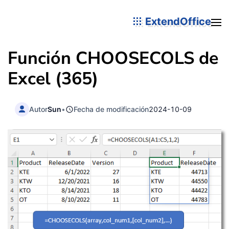
ExtendOffice
Función CHOOSECOLS de
Excel (365)
Autor
Sun
•
Fecha de modificación
2024-10-09