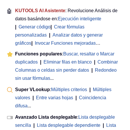
🤖
KUTOOLS AI Asistente
: Revolucione Análisis de
datos basándose en:
Ejecución inteligente
|
Generar código
|
Crear fórmulas
personalizadas
|
Analizar datos y generar
gráficos
|
Invocar Funciones mejoradas
…
Funciones populares
:
Buscar, resaltar o Marcar
duplicados
|
Eliminar filas en blanco
|
Combinar
Columnas o celdas sin perder datos
|
Redondeo
sin usar fórmulas
...
Super VLookup
:
Múltiples criterios
|
Múltiples
valores
|
Entre varias hojas
|
Coincidencia
difusa
...
Avanzado Lista desplegable
:
Lista desplegable
sencilla
|
Lista desplegable dependiente
|
Lista