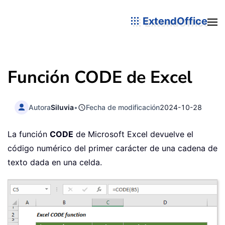
ExtendOffice
Función CODE de Excel
Autora
Siluvia
•
Fecha de modificación
2024-10-28
La función
CODE
de Microsoft Excel devuelve el
código numérico del primer carácter de una cadena de
texto dada en una celda.