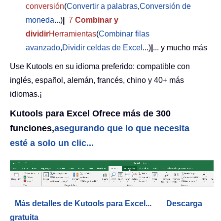
conversión
(
Convertir a palabras
,
Conversión de
moneda
...)
|
7
Combinar y
dividir
Herramientas
(
Combinar filas
avanzado
,
Dividir celdas de Excel
...)
|
... y mucho más
Use Kutools en su idioma preferido: compatible con
inglés, español, alemán, francés, chino y 40+ más
idiomas.¡
Kutools para Excel Ofrece más de 300
funciones,
asegurando que lo que necesita
esté a solo un clic...
Más detalles de Kutools para Excel...
Descarga
gratuita