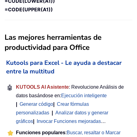
=CODE(LOWER(A1))
=CODE(UPPER(A1))
Las mejores herramientas de
productividad para Office
Kutools para Excel - Le ayuda a destacar
entre la multitud
🤖
KUTOOLS AI Asistente
: Revolucione Análisis de
datos basándose en:
Ejecución inteligente
|
Generar código
|
Crear fórmulas
personalizadas
|
Analizar datos y generar
gráficos
|
Invocar Funciones mejoradas
…
Funciones populares
:
Buscar, resaltar o Marcar