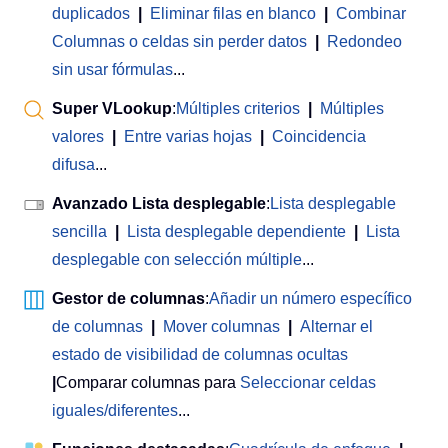
duplicados
|
Eliminar filas en blanco
|
Combinar
Columnas o celdas sin perder datos
|
Redondeo
sin usar fórmulas
...
Super VLookup
:
Múltiples criterios
|
Múltiples
valores
|
Entre varias hojas
|
Coincidencia
difusa
...
Avanzado Lista desplegable
:
Lista desplegable
sencilla
|
Lista desplegable dependiente
|
Lista
desplegable con selección múltiple
...
Gestor de columnas
:
Añadir un número específico
de columnas
|
Mover columnas
|
Alternar el
estado de visibilidad de columnas ocultas
|
Comparar columnas para
Seleccionar celdas
iguales/diferentes
...