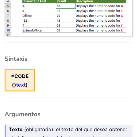
Sintaxis
=CODE
()
text
)
Argumentos
Texto
(obligatorio): el texto del que desea obtener