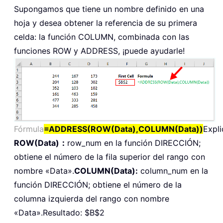
Supongamos que tiene un nombre definido en una
hoja y desea obtener la referencia de su primera
celda: la función
COLUMN
, combinada con las
funciones
ROW
y
ADDRESS
, ¡puede ayudarle!
Fórmula
=ADDRESS(ROW(Data),COLUMN(Data))
Expli
ROW(Data)：
row_num en la función DIRECCIÓN;
obtiene el número de la fila superior del rango con
nombre «Data».
COLUMN(Data):
column_num en la
función DIRECCIÓN; obtiene el número de la
columna izquierda del rango con nombre
«Data».Resultado: $B$2