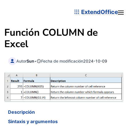
ExtendOffice
Función
COLUMN
de
Excel
Autor
Sun
•
Fecha de modificación
2024-10-09
Descripción
Sintaxis y argumentos