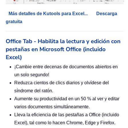
Más detalles de Kutools para Excel...
Descarga
gratuita
Office Tab - Habilita la lectura y edición con
pestañas en Microsoft Office (incluido
Excel)
¡Cambie entre decenas de documentos abiertos en
un solo segundo!
Reduzca cientos de clics diarios y olvídese del
síndrome del ratón.
Aumente su productividad en un 50 % al ver y editar
varios documentos simultáneamente.
Lleva la eficiencia de las pestañas a Office (incluido
Excel), tal como lo hacen Chrome, Edge y Firefox.