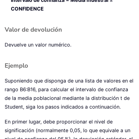
CONFIDENCE
Valor de devolución
Devuelve un valor numérico.
Ejemplo
Suponiendo que disponga de una lista de valores en el
rango B6:B16, para calcular el intervalo de confianza
de la media poblacional mediante la distribución t de
Student, siga los pasos indicados a continuación.
En primer lugar, debe proporcionar el nivel de
significación (normalmente 0,05, lo que equivale a un
nivel de confianza del 95 %), la desviación estándar, el