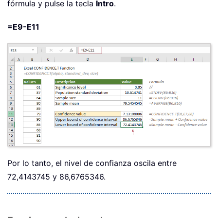
fórmula y pulse la tecla
Intro
.
=E9-E11
Por lo tanto, el nivel de confianza oscila entre
72,4143745 y 86,6765346.