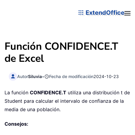
ExtendOffice
Función CONFIDENCE.T
de Excel
Autor
Siluvia
•
Fecha de modificación
2024-10-23
La función
CONFIDENCE.T
utiliza una distribución t de
Student para calcular el intervalo de confianza de la
media de una población.
Consejos: