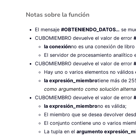
Notas sobre la función
El mensaje
#OBTENIENDO_DATOS…
se mue
CUBOMIEMBRO devuelve el valor de error
la conexión
no es una conexión de libro
El servidor de procesamiento analítico 
CUBOMIEMBRO devuelve el valor de error
Hay uno o varios elementos no válidos e
la expresión_miembro
tiene más de 255
como argumento como solución alternat
CUBOMIEMBRO devuelve el valor de error
la expresión_miembro
no es válida;
El miembro que se desea devolver desde
El conjunto contiene uno o varios miem
La tupla en el
argumento expresión_m