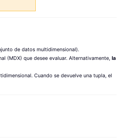
unto de datos multidimensional).
al (MDX) que desee evaluar. Alternativamente,
la
tidimensional. Cuando se devuelve una tupla, el