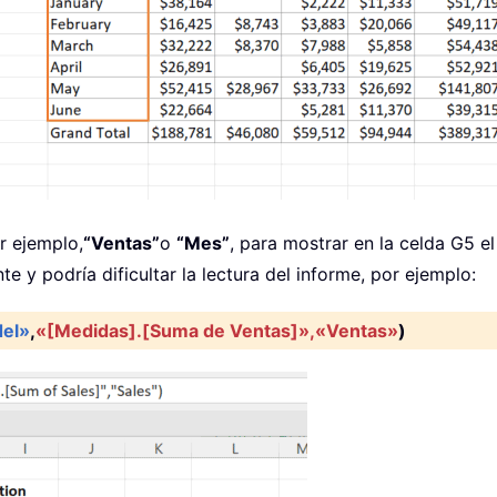
r ejemplo,
“Ventas”
o
“Mes”
, para mostrar en la celda G5 
 y podría dificultar la lectura del informe, por ejemplo:
el»
,
«[Medidas].[Suma de Ventas]»,«Ventas»
)