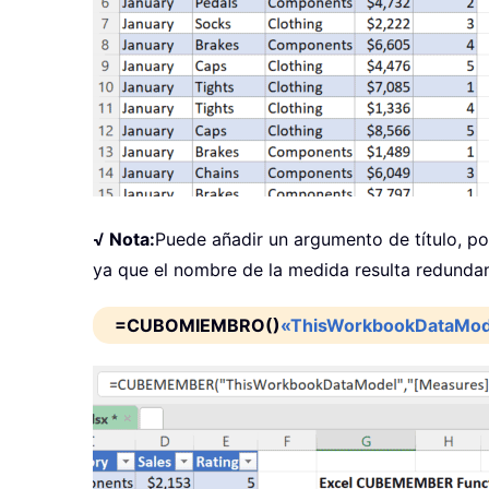
√ Nota:
Puede añadir un argumento de título, po
ya que el nombre de la medida resulta redundante
=CUBOMIEMBRO()
«ThisWorkbookDataMod