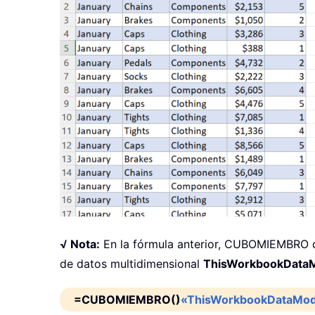
√ Nota:
En la fórmula anterior, CUBOMIEMBRO
de datos multidimensional
ThisWorkbookData
=CUBOMIEMBRO()
«ThisWorkbookDataMod