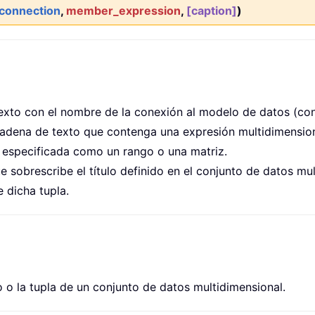
connection
,
member_expression
,
[caption]
)
xto con el nombre de la conexión al modelo de datos (conj
dena de texto que contenga una expresión multidimension
 especificada como un rango o una matriz.
sobrescribe el título definido en el conjunto de datos mul
 dicha tupla.
 la tupla de un conjunto de datos multidimensional.