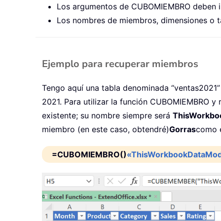
Los argumentos de CUBOMIEMBRO deben ir e
Los nombres de miembros, dimensiones o tab
Ejemplo para recuperar miembros
Tengo aquí una tabla denominada “ventas2021” q
2021. Para utilizar la función CUBOMIEMBRO y 
existente; su nombre siempre será
ThisWorkbo
miembro (en este caso, obtendré)
Gorras
como e
=CUBOMIEMBRO()
«ThisWorkbookDataMod