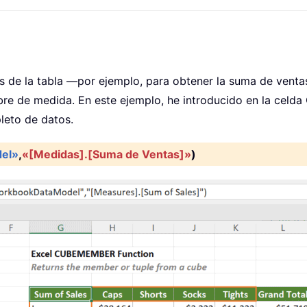
de la tabla —por ejemplo, para obtener la suma de ventas
 de medida. En este ejemplo, he introducido en la celda G
leto de datos.
el»
,
«[Medidas].[Suma de Ventas]»
)