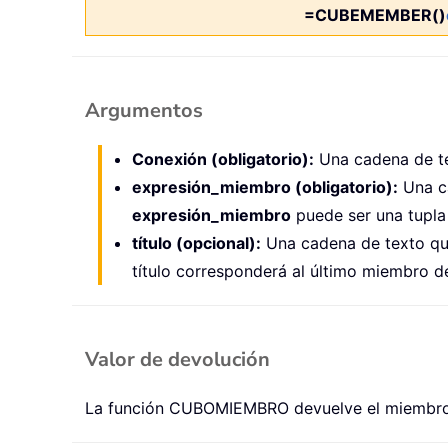
=CUBEMEMBER()
Argumentos
Conexión (obligatorio):
Una cadena de te
expresión_miembro (obligatorio):
Una ca
expresión_miembro
puede ser una tupla
título (opcional):
Una cadena de texto que 
título corresponderá al último miembro de
Valor de devolución
La función CUBOMIEMBRO devuelve el miembro o