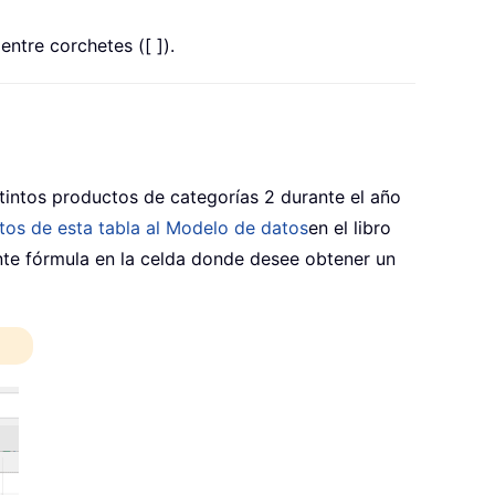
entre corchetes ([ ]).
tintos productos de categorías 2 durante el año
atos de esta tabla al Modelo de datos
en el libro
ente fórmula en la celda donde desee obtener un