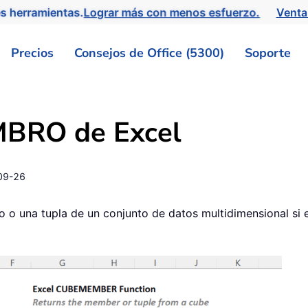
s herramientas.
Lograr más con menos esfuerzo.
Venta
Precios
Consejos de Office (5300)
Soporte
BRO de Excel
09-26
na tupla de un conjunto de datos multidimensional si exis