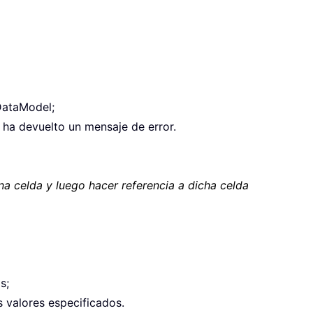
DataModel;
 ha devuelto un mensaje de error.
na celda y luego hacer referencia a dicha celda
s;
s valores especificados.