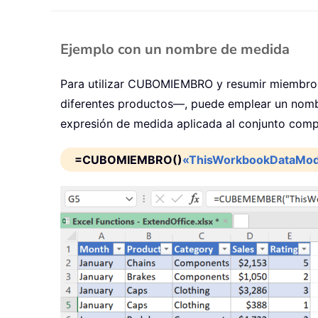
Ejemplo con un nombre de medida
Para utilizar CUBOMIEMBRO y resumir miembros 
diferentes productos—, puede emplear un nombre
expresión de medida aplicada al conjunto comp
=CUBOMIEMBRO()
«ThisWorkbookDataMod