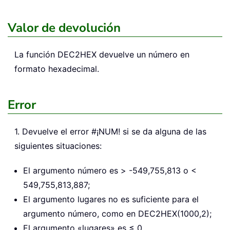
Valor de devolución
La función
DEC2HEX
devuelve un número en
formato hexadecimal.
Error
1. Devuelve el error #¡NUM! si se da alguna de las
siguientes situaciones:
El argumento número es > -549,755,813 o <
549,755,813,887;
El argumento lugares no es suficiente para el
argumento número, como en DEC2HEX(1000,2);
El argumento «lugares» es ≤ 0.