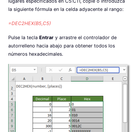
lugares especificados en C5:C11, copie o introduzca
la siguiente fórmula en la celda adyacente al rango:
=DEC2HEX(B5,C5)
Pulse la tecla
Entrar
y arrastre el controlador de
autorrelleno hacia abajo para obtener todos los
números hexadecimales.