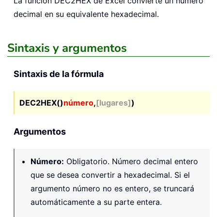
La función
DEC2HEX
de Excel convierte un número
decimal en su equivalente hexadecimal.
Sintaxis y argumentos
Sintaxis de la fórmula
DEC2HEX()
número
,
[lugares]
)
Argumentos
Número
:
Obligatorio. Número decimal entero
que se desea convertir a hexadecimal. Si el
argumento número no es entero, se truncará
automáticamente a su parte entera.