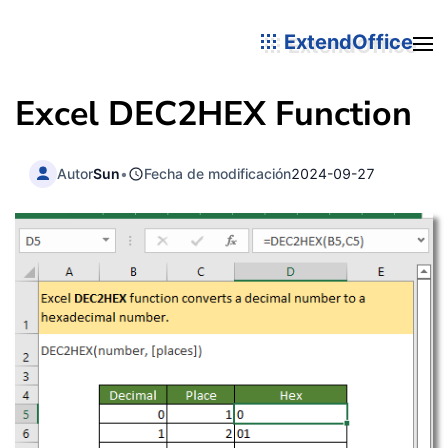
ExtendOffice
Excel DEC2HEX Function
Autor
Sun
•
Fecha de modificación
2024-09-27