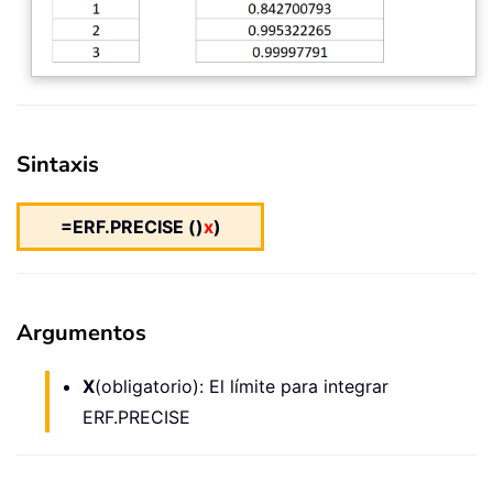
Sintaxis
=ERF.PRECISE ()
x
)
Argumentos
X
(obligatorio): El límite para integrar
ERF.PRECISE