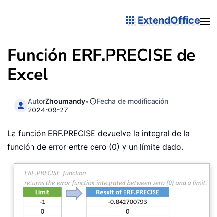
ExtendOffice
Función ERF.PRECISE de
Excel
Autor
Zhoumandy
•
Fecha de modificación
2024-09-27
La función ERF.PRECISE devuelve la integral de la
función de error entre cero (0) y un límite dado.