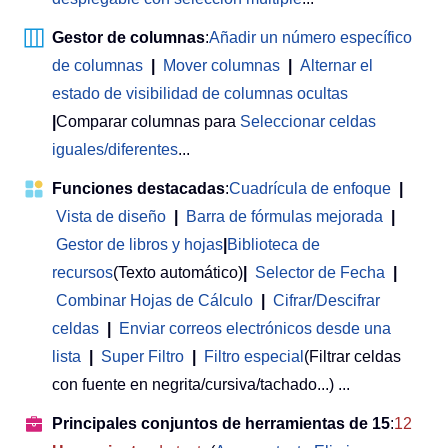
Gestor de columnas
:
Añadir un número específico
de columnas
|
Mover columnas
|
Alternar el
estado de visibilidad de columnas ocultas
|
Comparar columnas para
Seleccionar celdas
iguales/diferentes
...
Funciones destacadas
:
Cuadrícula de enfoque
|
Vista de diseño
|
Barra de fórmulas mejorada
|
Gestor de libros y hojas
|
Biblioteca de
recursos
(Texto automático)
|
Selector de Fecha
|
Combinar Hojas de Cálculo
|
Cifrar/Descifrar
celdas
|
Enviar correos electrónicos desde una
lista
|
Super Filtro
|
Filtro especial
(Filtrar celdas
con fuente en negrita/cursiva/tachado...) ...
Principales conjuntos de herramientas de 15
:
12