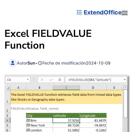
ExtendOffice
Excel FIELDVALUE
Function
Autor
Sun
•
Fecha de modificación
2024-10-09