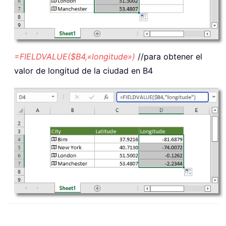
=FIELDVALUE($B4,«longitude»)
//para obtener el
valor de longitud de la ciudad en B4