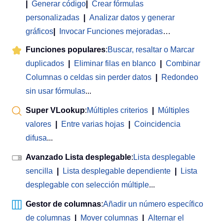
|
Generar código
|
Crear fórmulas
personalizadas
|
Analizar datos y generar
gráficos
|
Invocar Funciones mejoradas
…
Funciones populares
:
Buscar, resaltar o Marcar
duplicados
|
Eliminar filas en blanco
|
Combinar
Columnas o celdas sin perder datos
|
Redondeo
sin usar fórmulas
...
Super VLookup
:
Múltiples criterios
|
Múltiples
valores
|
Entre varias hojas
|
Coincidencia
difusa
...
Avanzado Lista desplegable
:
Lista desplegable
sencilla
|
Lista desplegable dependiente
|
Lista
desplegable con selección múltiple
...
Gestor de columnas
:
Añadir un número específico
de columnas
|
Mover columnas
|
Alternar el