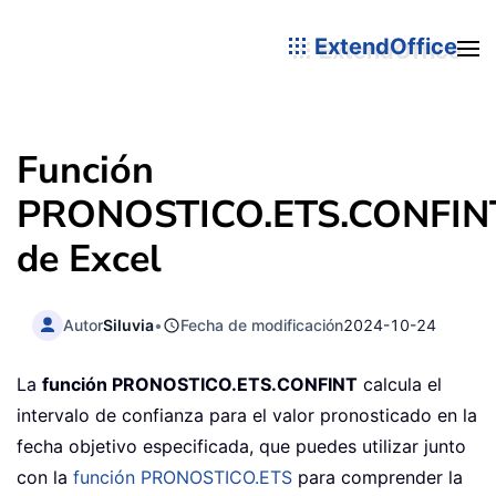
ExtendOffice
Función
PRONOSTICO.ETS.CONFIN
de Excel
Autor
Siluvia
•
Fecha de modificación
2024-10-24
La
función PRONOSTICO.ETS.CONFINT
calcula el
intervalo de confianza para el valor pronosticado en la
fecha objetivo especificada, que puedes utilizar junto
con la
función PRONOSTICO.ETS
para comprender la