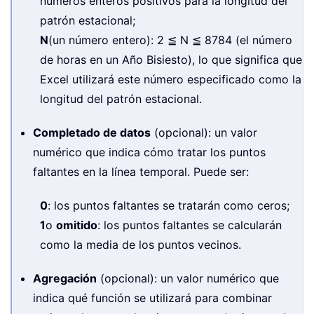
números enteros positivos para la longitud del
patrón estacional;
N
(un número entero): 2 ≦ N ≦ 8784 (el número
de horas en un Año Bisiesto), lo que significa que
Excel utilizará este número especificado como la
longitud del patrón estacional.
Completado de datos
(opcional): un valor
numérico que indica cómo tratar los puntos
faltantes en la línea temporal. Puede ser:
0
: los puntos faltantes se tratarán como ceros;
1
o
omitido
: los puntos faltantes se calcularán
como la media de los puntos vecinos.
Agregación
(opcional): un valor numérico que
indica qué función se utilizará para combinar