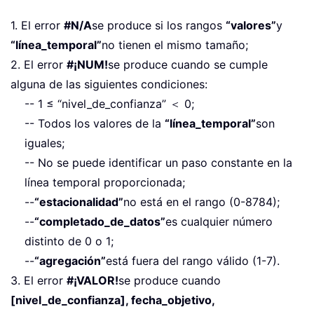
1. El error
#N/A
se produce si los rangos
“valores”
y
“línea_temporal”
no tienen el mismo tamaño;
2. El error
#¡NUM!
se produce cuando se cumple
alguna de las siguientes condiciones:
-- 1 ≤ “nivel_de_confianza” ＜ 0;
-- Todos los valores de la
“línea_temporal”
son
iguales;
-- No se puede identificar un paso constante en la
línea temporal proporcionada;
--
“estacionalidad”
no está en el rango (0-8784);
--
“completado_de_datos”
es cualquier número
distinto de 0 o 1;
--
“agregación”
está fuera del rango válido (1-7).
3. El error
#¡VALOR!
se produce cuando
[nivel_de_confianza], fecha_objetivo,