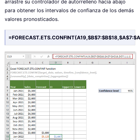
arrastre su controlador de autorrelleno hacia abajo
para obtener los intervalos de confianza de los demás
valores pronosticados.
=FORECAST.ETS.CONFINT(A19,$B$7:$B$18,$A$7:$A$1