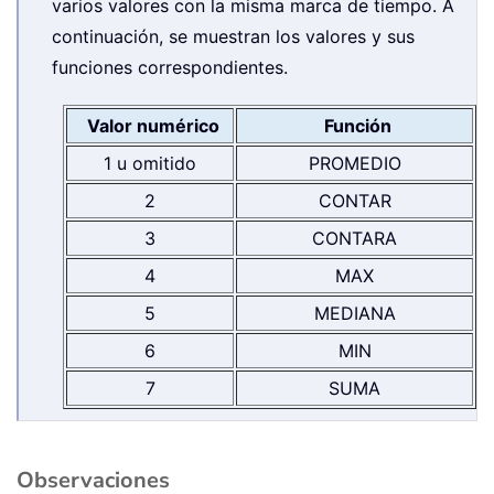
varios valores con la misma marca de tiempo. A
continuación, se muestran los valores y sus
funciones correspondientes.
Valor numérico
Función
1 u omitido
PROMEDIO
2
CONTAR
3
CONTARA
4
MAX
5
MEDIANA
6
MIN
7
SUMA
Observaciones