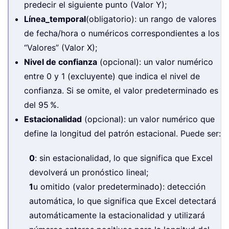
predecir el siguiente punto (Valor Y);
Línea_temporal
(obligatorio): un rango de valores
de fecha/hora o numéricos correspondientes a los
“Valores” (Valor X);
Nivel de confianza
(opcional): un valor numérico
entre 0 y 1 (excluyente) que indica el nivel de
confianza. Si se omite, el valor predeterminado es
del 95 %.
Estacionalidad
(opcional): un valor numérico que
define la longitud del patrón estacional. Puede ser:
0
: sin estacionalidad, lo que significa que Excel
devolverá un pronóstico lineal;
1
u omitido (valor predeterminado): detección
automática, lo que significa que Excel detectará
automáticamente la estacionalidad y utilizará