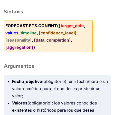
Sintaxis
FORECAST.ETS.CONFINT()
target_date
,
values
,
timeline
,
[confidence_level]
,
[seasonality]
,
[data_completion]
,
[aggregation]
)
Argumentos
Fecha_objetivo
(obligatorio): una fecha/hora o un
valor numérico para el que desea predecir un
valor;
Valores
(obligatorio): los valores conocidos
existentes o históricos para los que desea