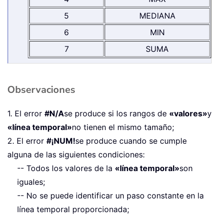
5
MEDIANA
6
MIN
7
SUMA
Observaciones
1. El error
#N/A
se produce si los rangos de
«valores»
y
«línea temporal»
no tienen el mismo tamaño;
2. El error
#¡NUM!
se produce cuando se cumple
alguna de las siguientes condiciones:
-- Todos los valores de la
«línea temporal»
son
iguales;
-- No se puede identificar un paso constante en la
línea temporal proporcionada;