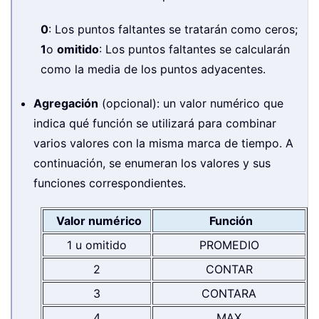
0
: Los puntos faltantes se tratarán como ceros;
1
o
omitido
: Los puntos faltantes se calcularán
como la media de los puntos adyacentes.
Agregación
(opcional): un valor numérico que
indica qué función se utilizará para combinar
varios valores con la misma marca de tiempo. A
continuación, se enumeran los valores y sus
funciones correspondientes.
Valor numérico
Función
1 u omitido
PROMEDIO
2
CONTAR
3
CONTARA
4
MAX