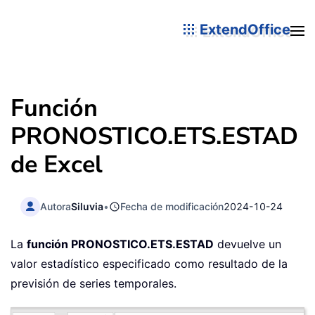
ExtendOffice
Función
PRONOSTICO.ETS.ESTAD
de Excel
Autora
Siluvia
•
Fecha de modificación
2024-10-24
La
función PRONOSTICO.ETS.ESTAD
devuelve un
valor estadístico especificado como resultado de la
previsión de series temporales.