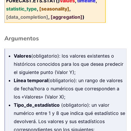
FORECAST.ETS.STAT()
values
,
timeline
,
statistic_type
,
[seasonality]
,
[data_completion]
,
[aggregation]
)
Argumentos
Valores
(obligatorio): los valores existentes o
históricos conocidos para los que desea predecir
el siguiente punto (Valor Y);
Línea temporal
(obligatorio): un rango de valores
de fecha/hora o numéricos que corresponden a
los «Valores» (Valor X);
Tipo_de_estadístico
(obligatorio): un valor
numérico entre 1 y 8 que indica qué estadístico se
devolverá. Los valores y sus estadísticos
correspondientes son los siguientes: