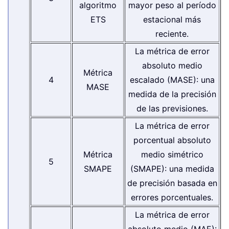
algoritmo
mayor peso al período
ETS
estacional más
reciente.
La métrica de error
absoluto medio
Métrica
4
escalado (MASE): una
MASE
medida de la precisión
de las previsiones.
La métrica de error
porcentual absoluto
Métrica
medio simétrico
5
SMAPE
(SMAPE): una medida
de precisión basada en
errores porcentuales.
La métrica de error