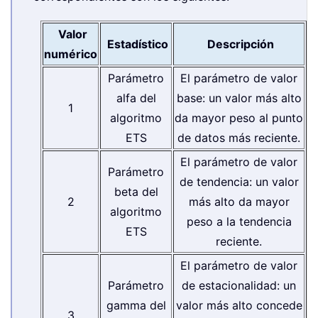
Valor
Estadístico
Descripción
numérico
Parámetro
El parámetro de valor
alfa del
base: un valor más alto
1
algoritmo
da mayor peso al punto
ETS
de datos más reciente.
El parámetro de valor
Parámetro
de tendencia: un valor
beta del
2
más alto da mayor
algoritmo
peso a la tendencia
ETS
reciente.
El parámetro de valor
Parámetro
de estacionalidad: un
gamma del
valor más alto concede
3