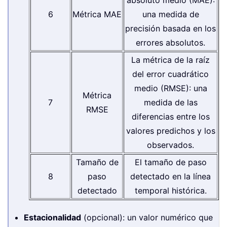
absoluto medio (MAE):
6
Métrica MAE
una medida de
precisión basada en los
errores absolutos.
La métrica de la raíz
del error cuadrático
medio (RMSE): una
Métrica
7
medida de las
RMSE
diferencias entre los
valores predichos y los
observados.
Tamaño de
El tamaño de paso
8
paso
detectado en la línea
detectado
temporal histórica.
Estacionalidad
(opcional): un valor numérico que