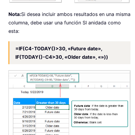
Nota:
Si desea incluir ambos resultados en una misma
columna, debe usar una función SI anidada como
esta:
=IF(C4-TODAY()>30, «Future date»,
IF(TODAY()-C4>30, «Older date», «»))