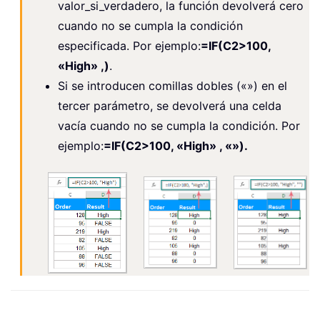
valor_si_verdadero, la función devolverá cero
cuando no se cumpla la condición
especificada. Por ejemplo:
=IF(C2>100,
«High» ,)
.
Si se introducen comillas dobles («») en el
tercer parámetro, se devolverá una celda
vacía cuando no se cumpla la condición. Por
ejemplo:
=IF(C2>100, «High» , «»).