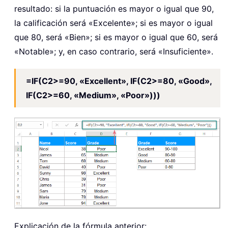
resultado: si la puntuación es mayor o igual que 90,
la calificación será «Excelente»; si es mayor o igual
que 80, será «Bien»; si es mayor o igual que 60, será
«Notable»; y, en caso contrario, será «Insuficiente».
=IF(C2>=90, «Excellent», IF(C2>=80, «Good»,
IF(C2>=60, «Medium», «Poor»)))
Explicación de la fórmula anterior: