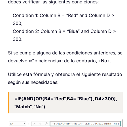
debes verificar las siguientes condiciones:
Condition 1: Column B = “Red” and Column D >
300;
Condition 2: Column B = “Blue” and Column D >
300.
Si se cumple alguna de las condiciones anteriores, se
devuelve «Coincidencia»; de lo contrario, «No».
Utilice esta fórmula y obtendrá el siguiente resultado
según sus necesidades:
=IF(AND(OR(B4="Red",B4= "Blue"), D4>300),
"Match", "No")