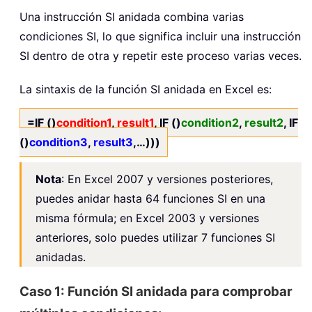
Una instrucción SI anidada combina varias
condiciones SI, lo que significa incluir una instrucción
SI dentro de otra y repetir este proceso varias veces.
La sintaxis de la función SI anidada en Excel es:
=IF ()
condition1
,
result1
, IF ()
condition2
,
result2
, IF
()
condition3
,
result3
,…)))
Nota
: En Excel 2007 y versiones posteriores,
puedes anidar hasta 64 funciones SI en una
misma fórmula; en Excel 2003 y versiones
anteriores, solo puedes utilizar 7 funciones SI
anidadas.
Caso 1: Función SI anidada para comprobar