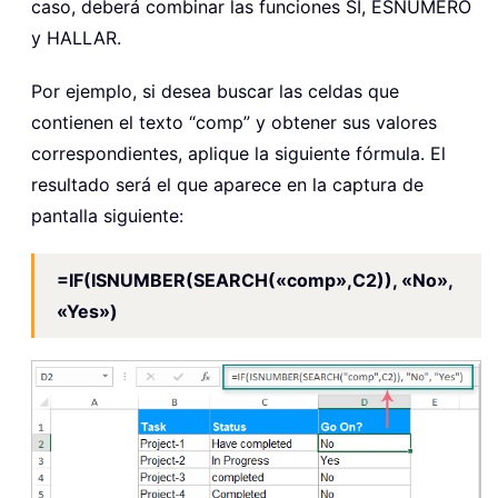
caso, deberá combinar las funciones SI, ESNUMERO
y HALLAR.
Por ejemplo, si desea buscar las celdas que
contienen el texto “comp” y obtener sus valores
correspondientes, aplique la siguiente fórmula. El
resultado será el que aparece en la captura de
pantalla siguiente:
=IF(ISNUMBER(SEARCH(«comp»,C2)), «No»,
«Yes»)