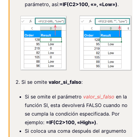
parámetro, así:
=IF(C2>100, «», «Low»)
.
2. Si se omite
valor_si_falso
:
Si se omite el parámetro
valor_si_falso
en la
función SI, esta devolverá FALSO cuando no
se cumpla la condición especificada. Por
ejemplo:
=IF(C2>100, «High»)
.
Si coloca una coma después del argumento