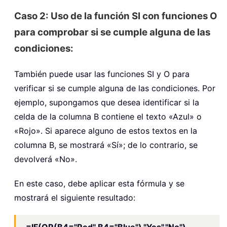
Caso 2: Uso de la función SI con funciones O
para comprobar si se cumple alguna de las
condiciones:
También puede usar las funciones SI y O para
verificar si se cumple alguna de las condiciones. Por
ejemplo, supongamos que desea identificar si la
celda de la columna B contiene el texto «Azul» o
«Rojo». Si aparece alguno de estos textos en la
columna B, se mostrará «Sí»; de lo contrario, se
devolverá «No».
En este caso, debe aplicar esta fórmula y se
mostrará el siguiente resultado:
=IF(OR(B4="Red",B4="Blue"),"Yes","No")