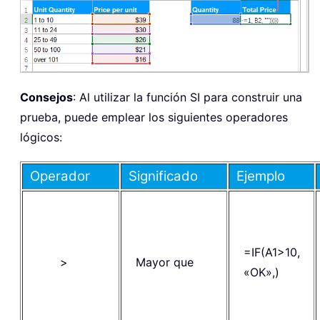
Consejos
: Al utilizar la función SI para construir una
prueba, puede emplear los siguientes operadores
lógicos:
Operador
Significado
Ejemplo
=IF(A1>10,
>
Mayor que
«OK»,)