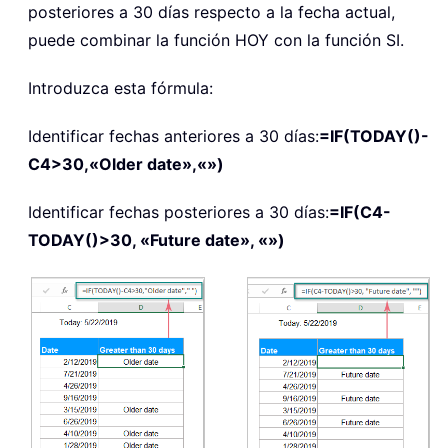
posteriores a 30 días respecto a la fecha actual,
puede combinar la función HOY con la función SI.
Introduzca esta fórmula:
Identificar fechas anteriores a 30 días:
=IF(TODAY()-
C4>30,«Older date»,«»)
Identificar fechas posteriores a 30 días:
=IF(C4-
TODAY()>30, «Future date», «»)