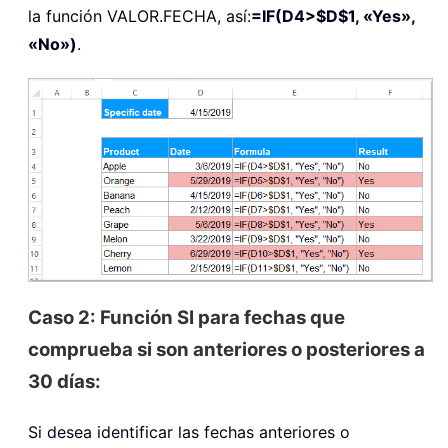
la función VALOR.FECHA, así:
=IF(D4>$D$1, «Yes»,
«No»)
.
Caso 2: Función SI para fechas que
comprueba si son anteriores o posteriores a
30 días:
Si desea identificar las fechas anteriores o