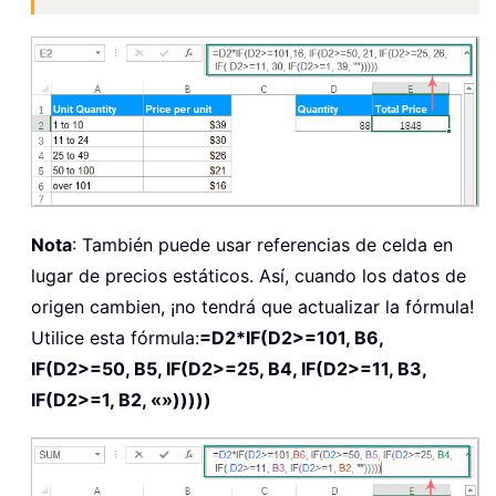
Nota
: También puede usar referencias de celda en
lugar de precios estáticos. Así, cuando los datos de
origen cambien, ¡no tendrá que actualizar la fórmula!
Utilice esta fórmula:
=D2*IF(D2>=101, B6,
IF(D2>=50, B5, IF(D2>=25, B4, IF(D2>=11, B3,
IF(D2>=1, B2, «»)))))