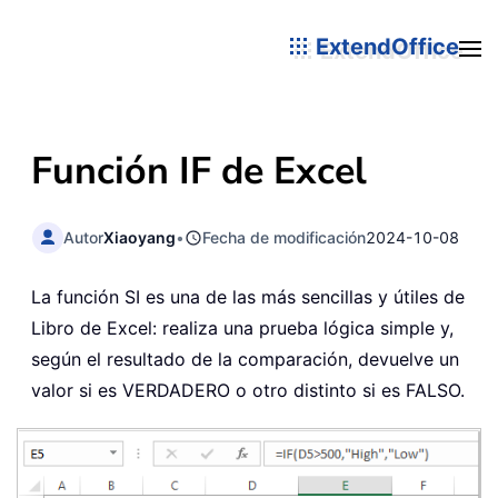
ExtendOffice
Función
IF
de Excel
Autor
Xiaoyang
•
Fecha de modificación
2024-10-08
La función SI es una de las más sencillas y útiles de
Libro de Excel: realiza una prueba lógica simple y,
según el resultado de la comparación, devuelve un
valor si es VERDADERO o otro distinto si es FALSO.