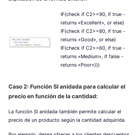
IF(check if C2>=90, if true -
returns «Excellent», or else)
IF(check if C2>=80, if true -
returns «Good», or else)
IF(check if C2>=60, if true -
returns «Medium», if false -
returns «Poor»)))
Caso 2: Función SI anidada para calcular el
precio en función de la cantidad:
La función SI anidada también permite calcular el
precio de un producto según la cantidad adquirida.
Por ejemplo, desea ofrecer a los clientes descuentos