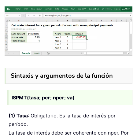
Sintaxis y argumentos de la función
ISPMT(tasa; per; nper; va)
(1) Tasa
: Obligatorio. Es la tasa de interés por
período.
La tasa de interés debe ser coherente con nper. Por