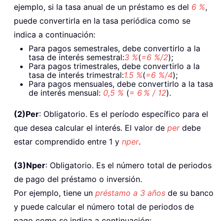
ejemplo, si la tasa anual de un préstamo es del
6 %
,
puede convertirla en la tasa periódica como se
indica a continuación:
Para pagos semestrales, debe convertirlo a la
tasa de interés semestral:
3 %
(
=6 %/2
);
Para pagos trimestrales, debe convertirlo a la
tasa de interés trimestral:
1.5 %
(
=6 %/4
);
Para pagos mensuales, debe convertirlo a la tasa
de interés mensual:
0,5 %
(
= 6 % / 12
).
(2)
Per
: Obligatorio. Es el período específico para el
que desea calcular el interés. El valor de
per
debe
estar comprendido entre 1 y
nper
.
(3)
Nper
: Obligatorio. Es el número total de periodos
de pago del préstamo o inversión.
Por ejemplo, tiene un
préstamo a 3 años
de su banco
y puede calcular el número total de periodos de
pago como se indica a continuación: