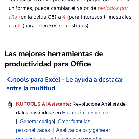
uniformes, puede cambiar el valor de
periodos por
año
(en la celda C6) a
4
(para intereses trimestrales)
o a
2
(para intereses semestrales).
Las mejores herramientas de
productividad para Office
Kutools para Excel - Le ayuda a destacar
entre la multitud
🤖
KUTOOLS AI Asistente
: Revolucione Análisis de
datos basándose en:
Ejecución inteligente
|
Generar código
|
Crear fórmulas
personalizadas
|
Analizar datos y generar
gráficos
|
Invocar Funciones mejoradas
…