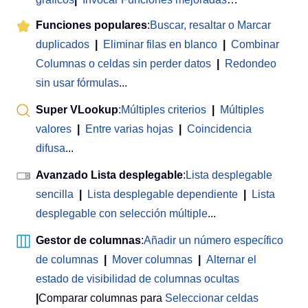
Funciones populares
:
Buscar, resaltar o Marcar
duplicados
|
Eliminar filas en blanco
|
Combinar
Columnas o celdas sin perder datos
|
Redondeo
sin usar fórmulas
...
Super VLookup
:
Múltiples criterios
|
Múltiples
valores
|
Entre varias hojas
|
Coincidencia
difusa
...
Avanzado Lista desplegable
:
Lista desplegable
sencilla
|
Lista desplegable dependiente
|
Lista
desplegable con selección múltiple
...
Gestor de columnas
:
Añadir un número específico
de columnas
|
Mover columnas
|
Alternar el
estado de visibilidad de columnas ocultas
|
Comparar columnas para
Seleccionar celdas