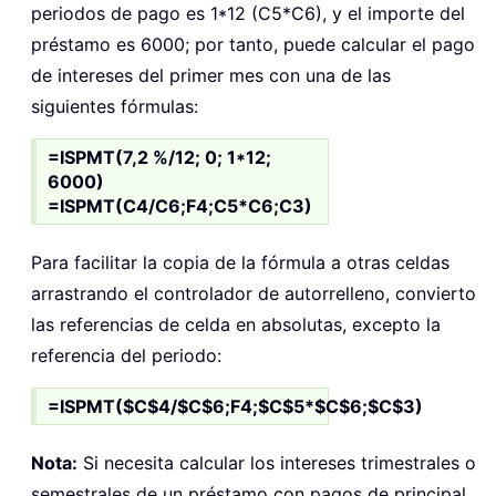
periodos de pago es 1*12 (C5*C6), y el importe del
préstamo es 6000; por tanto, puede calcular el pago
de intereses del primer mes con una de las
siguientes fórmulas:
=ISPMT(7,2 %/12; 0; 1*12;
6000)
=ISPMT(C4/C6;F4;C5*C6;C3)
Para facilitar la copia de la fórmula a otras celdas
arrastrando el controlador de autorrelleno, convierto
las referencias de celda en absolutas, excepto la
referencia del periodo:
=ISPMT($C$4/$C$6;F4;$C$5*$C$6;$C$3)
Nota:
Si necesita calcular los intereses trimestrales o
semestrales de un préstamo con pagos de principal