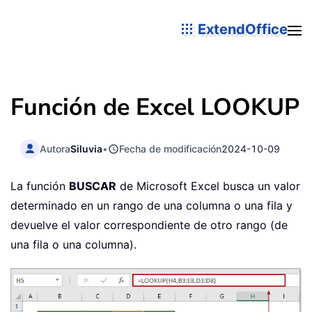
ExtendOffice
Función de Excel
LOOKUP
Autora
Siluvia
•
Fecha de modificación
2024-10-09
La función
BUSCAR
de Microsoft Excel busca un valor
determinado en un rango de una columna o una fila y
devuelve el valor correspondiente de otro rango (de
una fila o una columna).