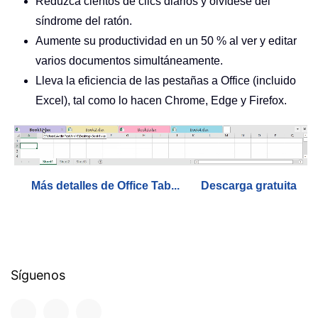
Reduzca cientos de clics diarios y olvídese del
síndrome del ratón.
Aumente su productividad en un 50 % al ver y editar
varios documentos simultáneamente.
Lleva la eficiencia de las pestañas a Office (incluido
Excel), tal como lo hacen Chrome, Edge y Firefox.
Más detalles de Office Tab...
Descarga gratuita
Síguenos