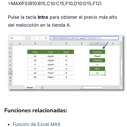
=MAXIFS(B10:B15,C10:C15,F10,D10:D15,F12)
Pulse la tecla
Intro
para obtener el precio más alto
del melocotón en la tienda A.
Funciones relacionadas:
Función de Excel
MAX