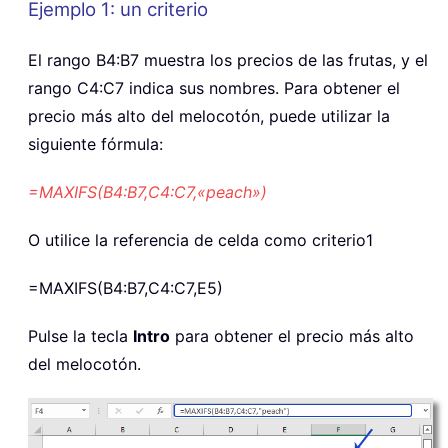
Ejemplo 1: un criterio
El rango B4:B7 muestra los precios de las frutas, y el
rango C4:C7 indica sus nombres. Para obtener el
precio más alto del melocotón, puede utilizar la
siguiente fórmula:
=MAXIFS(B4:B7,C4:C7,«peach»)
O utilice la referencia de celda como criterio1
=MAXIFS(B4:B7,C4:C7,E5)
Pulse la tecla
Intro
para obtener el precio más alto
del melocotón.