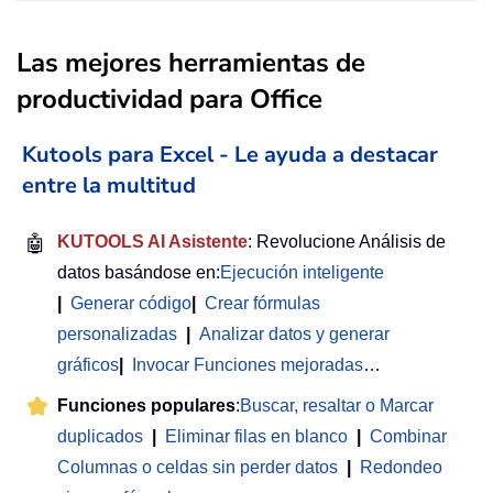
Las mejores herramientas de
productividad para Office
Kutools para Excel - Le ayuda a destacar
entre la multitud
🤖
KUTOOLS AI Asistente
: Revolucione Análisis de
datos basándose en:
Ejecución inteligente
|
Generar código
|
Crear fórmulas
personalizadas
|
Analizar datos y generar
gráficos
|
Invocar Funciones mejoradas
…
Funciones populares
:
Buscar, resaltar o Marcar
duplicados
|
Eliminar filas en blanco
|
Combinar
Columnas o celdas sin perder datos
|
Redondeo