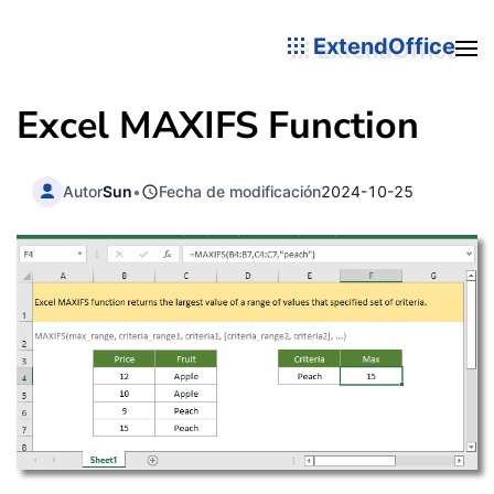
ExtendOffice
Excel MAXIFS Function
Autor
Sun
•
Fecha de modificación
2024-10-25