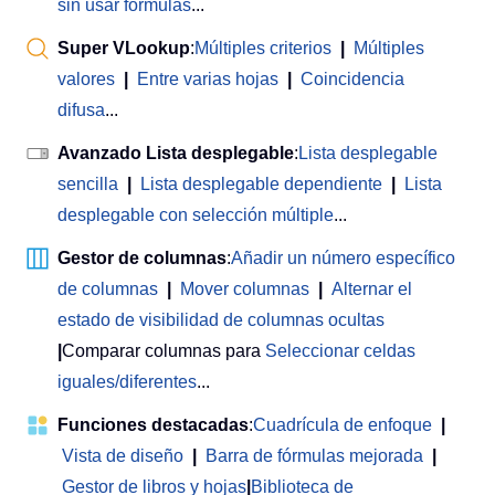
sin usar fórmulas
...
Super VLookup
:
Múltiples criterios
|
Múltiples
valores
|
Entre varias hojas
|
Coincidencia
difusa
...
Avanzado Lista desplegable
:
Lista desplegable
sencilla
|
Lista desplegable dependiente
|
Lista
desplegable con selección múltiple
...
Gestor de columnas
:
Añadir un número específico
de columnas
|
Mover columnas
|
Alternar el
estado de visibilidad de columnas ocultas
|
Comparar columnas para
Seleccionar celdas
iguales/diferentes
...
Funciones destacadas
:
Cuadrícula de enfoque
|
Vista de diseño
|
Barra de fórmulas mejorada
|
Gestor de libros y hojas
|
Biblioteca de