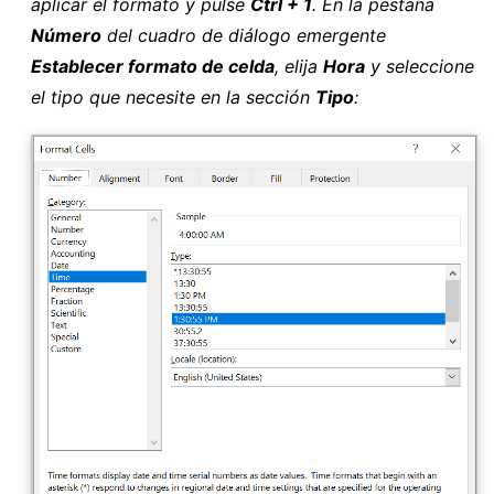
aplicar el formato y pulse
Ctrl + 1
. En la pestaña
Número
del cuadro de diálogo emergente
Establecer formato de celda
, elija
Hora
y seleccione
el tipo que necesite en la sección
Tipo
: