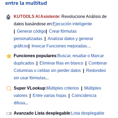
entre la multitud
🤖
KUTOOLS AI Asistente
: Revolucione Análisis de
datos basándose en:
Ejecución inteligente
|
Generar código
|
Crear fórmulas
personalizadas
|
Analizar datos y generar
gráficos
|
Invocar Funciones mejoradas
…
Funciones populares
:
Buscar, resaltar o Marcar
duplicados
|
Eliminar filas en blanco
|
Combinar
Columnas o celdas sin perder datos
|
Redondeo
sin usar fórmulas
...
Super VLookup
:
Múltiples criterios
|
Múltiples
valores
|
Entre varias hojas
|
Coincidencia
difusa
...
Avanzado Lista desplegable
:
Lista desplegable