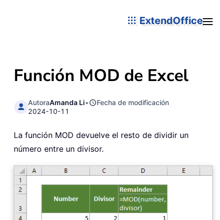
ExtendOffice
Función MOD de Excel
Autora
Amanda Li
•
Fecha de modificación
2024-10-11
La función MOD devuelve el resto de dividir un
número entre un divisor.