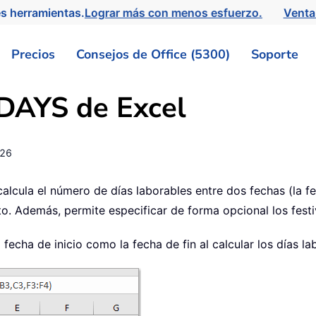
s herramientas.
Lograr más con menos esfuerzo.
Venta
Precios
Consejos de Office (5300)
Soporte
DAYS
de Excel
-26
alcula el número de días laborables entre dos fechas (la fec
. Además, permite especificar de forma opcional los festiv
echa de inicio como la fecha de fin al calcular los días la