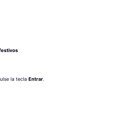
festivos
ulse la tecla
Entrar
.