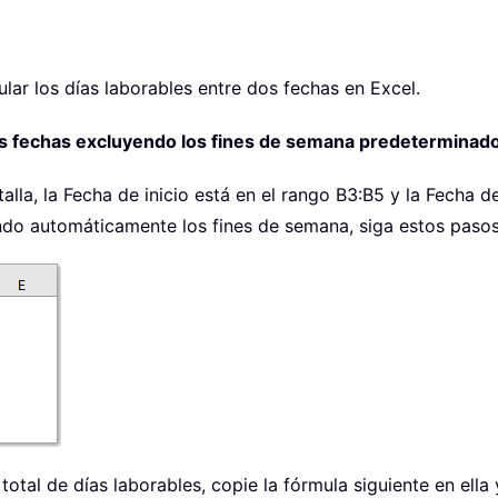
lar los días laborables entre dos fechas en Excel.
 dos fechas excluyendo los fines de semana predeterminad
lla, la Fecha de inicio está en el rango B3:B5 y la Fecha d
ndo automáticamente los fines de semana, siga estos pasos
total de días laborables, copie la fórmula siguiente en ella 