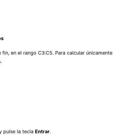
os
e fin, en el rango C3:C5. Para calcular únicamente
.
y pulse la tecla
Entrar
.