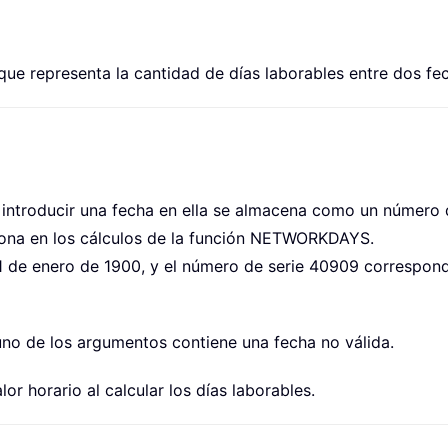
 representa la cantidad de días laborables entre dos fec
al introducir una fecha en ella se almacena como un número 
iona en los cálculos de la función NETWORKDAYS.
 1 de enero de 1900, y el número de serie 40909 correspond
guno de los argumentos contiene una fecha no válida.
 horario al calcular los días laborables.