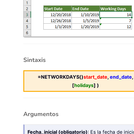
Sintaxis
=NETWORKDAYS()
start_date
,
end_date
,
[
holidays
] )
Argumentos
Fecha_inicial (obligatorio)
: Es la fecha de inic