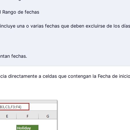
el Rango de fechas
incluye una o varias fechas que deben excluirse de los días
ntan fechas.
ia directamente a celdas que contengan la Fecha de inicio, 