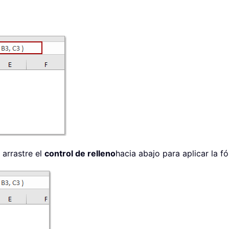
 arrastre el
control de relleno
hacia abajo para aplicar la f