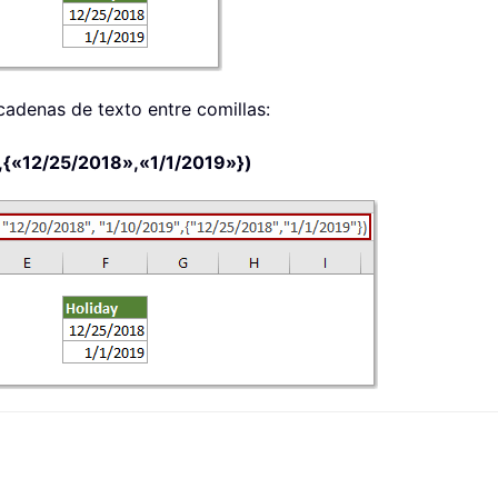
cadenas de texto entre comillas:
{«12/25/2018»,«1/1/2019»})