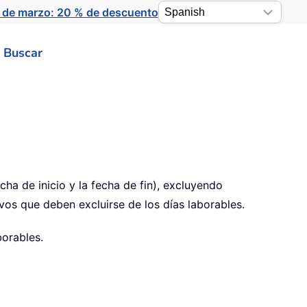
 de marzo: 20 % de descuento
Buscar
ha de inicio y la fecha de fin), excluyendo
os que deben excluirse de los días laborables.
borables.