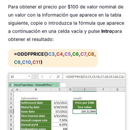
Para obtener el precio por $100 de valor nominal de
un valor con la información que aparece en la tabla
siguiente, copie o introduzca la fórmula que aparece
a continuación en una celda vacía y pulse
Intro
para
obtener el resultado:
=ODDFPRICE()
C3
,
C4
,
C5
,
C6
,
C7
,
C8
,
C9
,
C10
,
C11
)