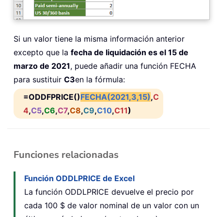
Si un valor tiene la misma información anterior
excepto que la
fecha de liquidación es el 15 de
marzo de 2021
, puede añadir una función FECHA
para sustituir
C3
en la fórmula:
=ODDFPRICE()
FECHA(2021,3,15)
,
C
4
,
C5
,
C6
,
C7
,
C8
,
C9
,
C10
,
C11
)
Funciones relacionadas
Función ODDLPRICE de Excel
La función ODDLPRICE devuelve el precio por
cada 100 $ de valor nominal de un valor con un