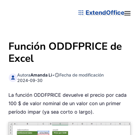
ExtendOffice
Función ODDFPRICE de
Excel
Autora
Amanda Li
•
Fecha de modificación
2024-09-30
La función ODDFPRICE devuelve el precio por cada
100 $ de valor nominal de un valor con un primer
período impar (ya sea corto o largo).