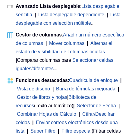
Avanzado Lista desplegable
:
Lista desplegable
sencilla
|
Lista desplegable dependiente
|
Lista
desplegable con selección múltiple
...
Gestor de columnas
:
Añadir un número específico
de columnas
|
Mover columnas
|
Alternar el
estado de visibilidad de columnas ocultas
|
Comparar columnas para
Seleccionar celdas
iguales/diferentes
...
Funciones destacadas
:
Cuadrícula de enfoque
|
Vista de diseño
|
Barra de fórmulas mejorada
|
Gestor de libros y hojas
|
Biblioteca de
recursos
(Texto automático)
|
Selector de Fecha
|
Combinar Hojas de Cálculo
|
Cifrar/Descifrar
celdas
|
Enviar correos electrónicos desde una
lista
|
Super Filtro
|
Filtro especial
(Filtrar celdas