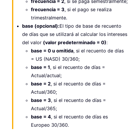
frecuencia = 2
, si se paga semestralmente;
frecuencia = 3
, si el pago se realiza
trimestralmente.
base (opcional):
El tipo de base de recuento
de días que se utilizará al calcular los intereses
del valor
(valor predeterminado = 0)
:
base = 0 u omitida
, si el recuento de días
= US (NASD) 30/360;
base = 1
, si el recuento de días =
Actual/actual;
base = 2
, si el recuento de días =
Actual/360;
base = 3
, si el recuento de días =
Actual/365;
base = 4
, si el recuento de días es
Europeo 30/360.