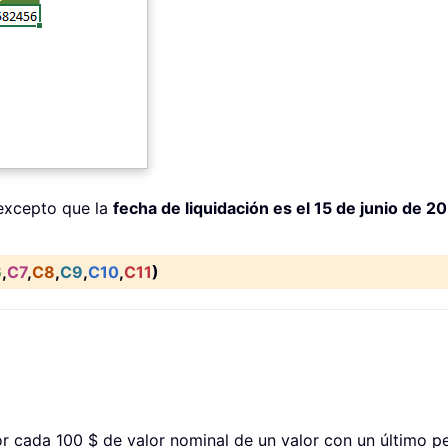
 excepto que la
fecha de liquidación es el 15 de junio de 2
6
,
C7
,
C8
,
C9
,
C10
,
C11
)
 cada 100 $ de valor nominal de un valor con un último pe