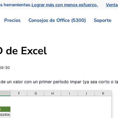
s herramientas.
Lograr más con menos esfuerzo.
Venta
Precios
Consejos de Office (5300)
Soporte
 de Excel
09-30
e un valor con un primer período impar (ya sea corto o la