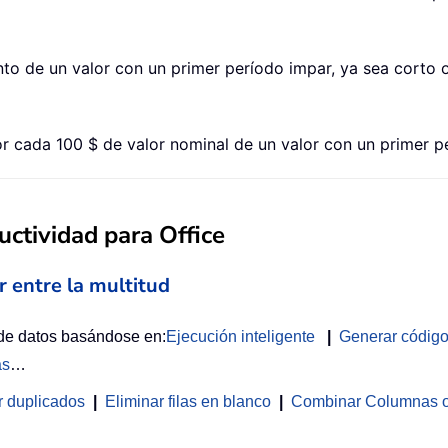
o de un valor con un primer período impar, ya sea corto o
 cada 100 $ de valor nominal de un valor con un primer pe
ctividad para Office
r entre la multitud
 de datos basándose en:
Ejecución inteligente
|
Generar códig
as
…
r duplicados
|
Eliminar filas en blanco
|
Combinar Columnas o 