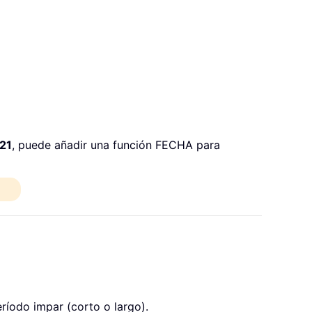
021
, puede añadir una función FECHA para
ríodo impar (corto o largo).