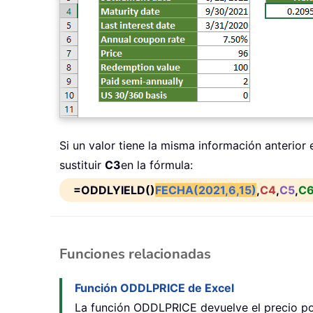
Si un valor tiene la misma información anterior
sustituir
C3
en la fórmula:
=ODDLYIELD()
FECHA(2021,6,15)
,
C4
,
C5
,
C
Funciones relacionadas
Función ODDLPRICE de Excel
La función ODDLPRICE devuelve el precio por