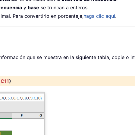
recuencia
y
base
se truncan a enteros.
imal. Para convertirlo en porcentaje,
haga clic aquí
.
información que se muestra en la siguiente tabla, copie o i
,
C11
)