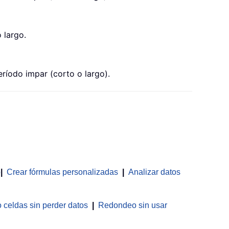
 largo.
ríodo impar (corto o largo).
o
|
Crear fórmulas personalizadas
|
Analizar datos
celdas sin perder datos
|
Redondeo sin usar