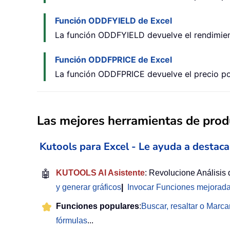
Función ODDFYIELD de Excel
La función ODDFYIELD devuelve el rendimient
Función ODDFPRICE de Excel
La función ODDFPRICE devuelve el precio por
Las mejores herramientas de produ
Kutools para Excel - Le ayuda a destaca
🤖
KUTOOLS AI Asistente
: Revolucione Análisis
y generar gráficos
|
Invocar Funciones mejorad
Funciones populares
:
Buscar, resaltar o Marca
fórmulas
...