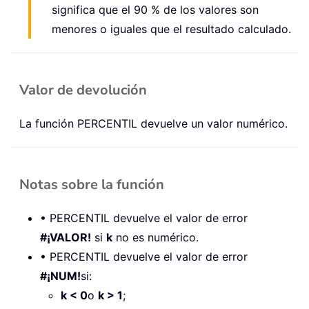
significa que el 90 % de los valores son
menores o iguales que el resultado calculado.
Valor de devolución
La función PERCENTIL devuelve un valor numérico.
Notas sobre la función
• PERCENTIL devuelve el valor de error
#¡VALOR!
si
k
no es numérico.
• PERCENTIL devuelve el valor de error
#¡NUM!
si:
k < 0
o
k > 1
;