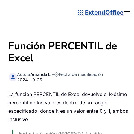
ExtendOffice
Función PERCENTIL de
Excel
Autora
Amanda Li
•
Fecha de modificación
2024-10-25
La función PERCENTIL de Excel devuelve el k-ésimo
percentil de los valores dentro de un rango
especificado, donde k es un valor entre 0 y 1, ambos
inclusive.
Nota:
La función PERCENTIL ha sido