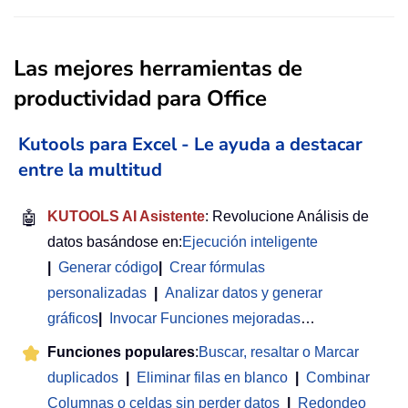
Las mejores herramientas de
productividad para Office
Kutools para Excel - Le ayuda a destacar
entre la multitud
🤖
KUTOOLS AI Asistente
: Revolucione Análisis de
datos basándose en:
Ejecución inteligente
|
Generar código
|
Crear fórmulas
personalizadas
|
Analizar datos y generar
gráficos
|
Invocar Funciones mejoradas
…
Funciones populares
:
Buscar, resaltar o Marcar
duplicados
|
Eliminar filas en blanco
|
Combinar
Columnas o celdas sin perder datos
|
Redondeo