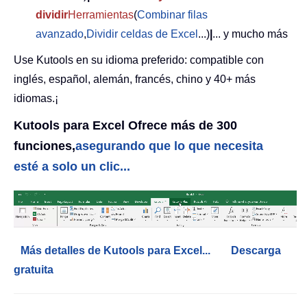
dividir
Herramientas
(
Combinar filas
avanzado
,
Dividir celdas de Excel
...)
|
... y mucho más
Use Kutools en su idioma preferido: compatible con
inglés, español, alemán, francés, chino y 40+ más
idiomas.¡
Kutools para Excel Ofrece más de 300
funciones,
asegurando que lo que necesita
esté a solo un clic...
Más detalles de Kutools para Excel...
Descarga
gratuita