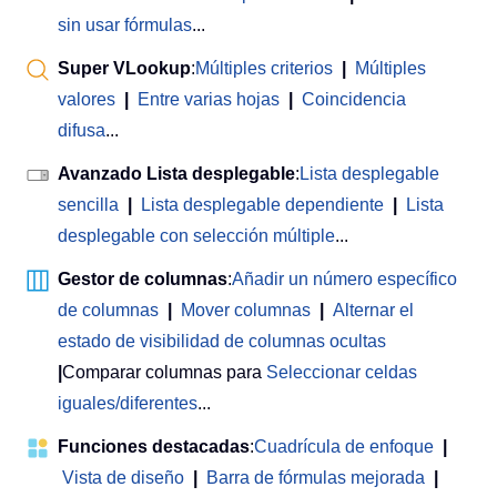
sin usar fórmulas
...
Super VLookup
:
Múltiples criterios
|
Múltiples
valores
|
Entre varias hojas
|
Coincidencia
difusa
...
Avanzado Lista desplegable
:
Lista desplegable
sencilla
|
Lista desplegable dependiente
|
Lista
desplegable con selección múltiple
...
Gestor de columnas
:
Añadir un número específico
de columnas
|
Mover columnas
|
Alternar el
estado de visibilidad de columnas ocultas
|
Comparar columnas para
Seleccionar celdas
iguales/diferentes
...
Funciones destacadas
:
Cuadrícula de enfoque
|
Vista de diseño
|
Barra de fórmulas mejorada
|