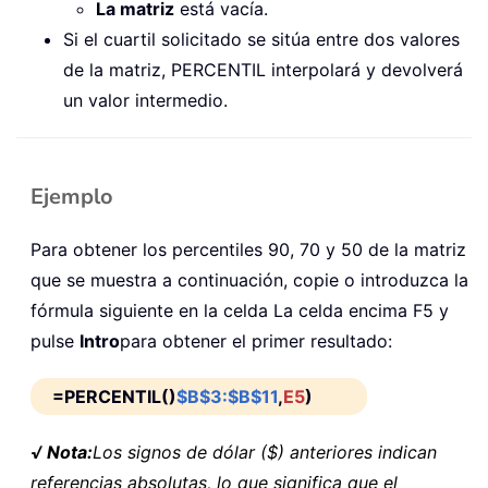
La matriz
está vacía.
Si el cuartil solicitado se sitúa entre dos valores
de la matriz, PERCENTIL interpolará y devolverá
un valor intermedio.
Ejemplo
Para obtener los percentiles 90, 70 y 50 de la matriz
que se muestra a continuación, copie o introduzca la
fórmula siguiente en la celda La celda encima F5 y
pulse
Intro
para obtener el primer resultado:
=PERCENTIL()
$B$3:$B$11
,
E5
)
√ Nota:
Los signos de dólar ($) anteriores indican
referencias absolutas, lo que significa que el