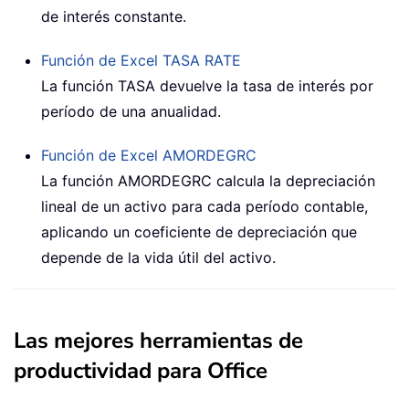
de interés constante.
Función de Excel TASA
RATE
La función
TASA
devuelve la tasa de interés por
período de una anualidad.
Función de Excel
AMORDEGRC
La función AMORDEGRC calcula la depreciación
lineal de un activo para cada período contable,
aplicando un coeficiente de depreciación que
depende de la vida útil del activo.
Las mejores herramientas de
productividad para Office