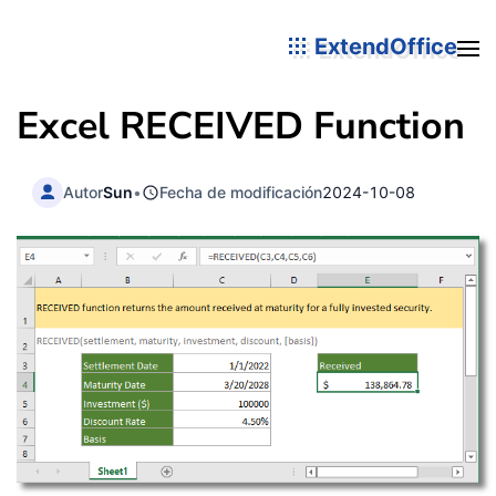
ExtendOffice
Excel RECEIVED Function
Autor
Sun
•
Fecha de modificación
2024-10-08