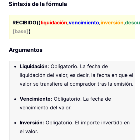
Sintaxis de la fórmula
RECIBIDO()
liquidación
,
vencimiento
,
inversión
,
descu
[base]
)
Argumentos
Liquidación
:
Obligatorio. La fecha de
liquidación del valor, es decir, la fecha en que el
valor se transfiere al comprador tras la emisión.
Vencimiento
:
Obligatorio. La fecha de
vencimiento del valor.
Inversión
:
Obligatorio. El importe invertido en
el valor.