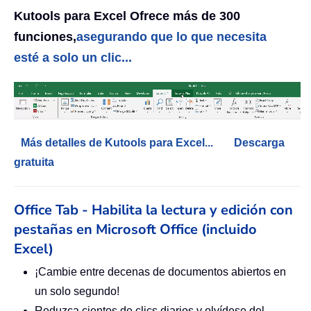
Kutools para Excel Ofrece más de 300
funciones,
asegurando que lo que necesita
esté a solo un clic...
Más detalles de Kutools para Excel...
Descarga
gratuita
Office Tab - Habilita la lectura y edición con
pestañas en Microsoft Office (incluido
Excel)
¡Cambie entre decenas de documentos abiertos en
un solo segundo!
Reduzca cientos de clics diarios y olvídese del