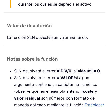
durante los cuales se deprecia el activo.
Valor de devolución
La función SLN devuelve un valor numérico.
Notas sobre la función
SLN devolverá el error
#¡DIV/0!
si
vida útil = 0
.
SLN devolverá el error
#¡VALOR!
si algún
argumento contiene un carácter no numérico
(observe que, en el ejemplo anterior,)
coste
y
valor residual
son números con formato de
moneda aplicado mediante la función
Establecer