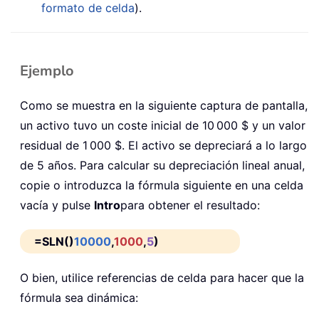
formato de celda
).
Ejemplo
Como se muestra en la siguiente captura de pantalla,
un activo tuvo un coste inicial de 10 000 $ y un valor
residual de 1 000 $. El activo se depreciará a lo largo
de 5 años. Para calcular su depreciación lineal anual,
copie o introduzca la fórmula siguiente en una celda
vacía y pulse
Intro
para obtener el resultado:
=SLN()
10000
,
1000
,
5
)
O bien, utilice referencias de celda para hacer que la
fórmula sea dinámica: