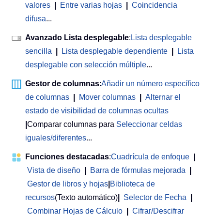
valores
|
Entre varias hojas
|
Coincidencia
difusa
...
Avanzado Lista desplegable
:
Lista desplegable
sencilla
|
Lista desplegable dependiente
|
Lista
desplegable con selección múltiple
...
Gestor de columnas
:
Añadir un número específico
de columnas
|
Mover columnas
|
Alternar el
estado de visibilidad de columnas ocultas
|
Comparar columnas para
Seleccionar celdas
iguales/diferentes
...
Funciones destacadas
:
Cuadrícula de enfoque
|
Vista de diseño
|
Barra de fórmulas mejorada
|
Gestor de libros y hojas
|
Biblioteca de
recursos
(Texto automático)
|
Selector de Fecha
|
Combinar Hojas de Cálculo
|
Cifrar/Descifrar