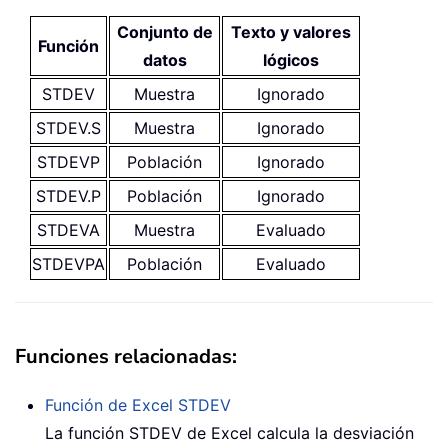
Conjunto de
Texto y valores
Función
datos
lógicos
STDEV
Muestra
Ignorado
STDEV.S
Muestra
Ignorado
STDEVP
Población
Ignorado
STDEV.P
Población
Ignorado
STDEVA
Muestra
Evaluado
STDEVPA
Población
Evaluado
Funciones relacionadas:
Función de Excel
STDEV
La función STDEV de Excel calcula la desviación