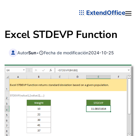
ExtendOffice
Excel STDEVP Function
Autor
Sun
•
Fecha de modificación
2024-10-25