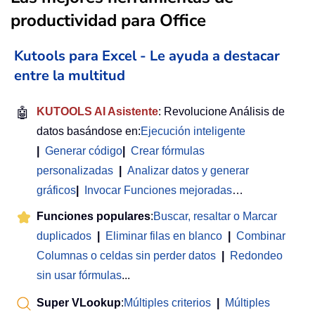
productividad para Office
Kutools para Excel - Le ayuda a destacar
entre la multitud
🤖
KUTOOLS AI Asistente
: Revolucione Análisis de
datos basándose en:
Ejecución inteligente
|
Generar código
|
Crear fórmulas
personalizadas
|
Analizar datos y generar
gráficos
|
Invocar Funciones mejoradas
…
Funciones populares
:
Buscar, resaltar o Marcar
duplicados
|
Eliminar filas en blanco
|
Combinar
Columnas o celdas sin perder datos
|
Redondeo
sin usar fórmulas
...
Super VLookup
:
Múltiples criterios
|
Múltiples