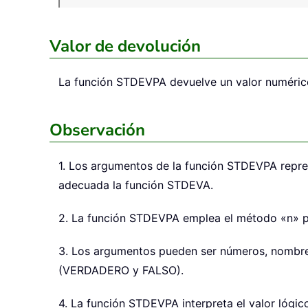
Valor de devolución
La función
STDEVPA
devuelve un valor numéric
Observación
1. Los argumentos de la función STDEVPA repres
adecuada la función STDEVA.
2. La función STDEVPA emplea el método «n» par
3. Los argumentos pueden ser números, nombres
(VERDADERO y FALSO).
4. La función STDEVPA interpreta el valor ló