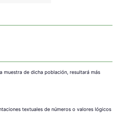
a muestra de dicha población, resultará más
taciones textuales de números o valores lógicos