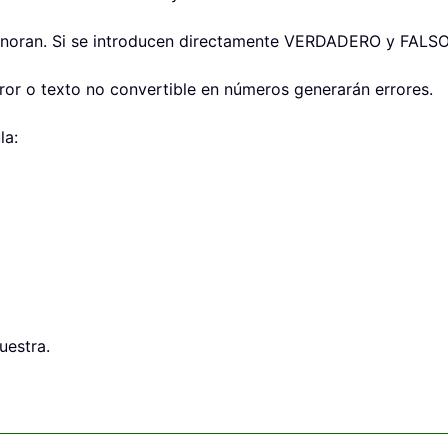
 ignoran. Si se introducen directamente VERDADERO y FALSO
or o texto no convertible en números generarán errores.
la:
uestra.