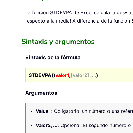
La función
STDEVPA
de Excel calcula la desvia
respecto a la media! A diferencia de la función
Sintaxis y argumentos
Sintaxis de la fórmula
STDEVPA()
valor1
,
[valor2], ...
)
Argumentos
Value1
:
Obligatorio: un número o una refer
Valor2, ...
:
Opcional. El segundo número o r