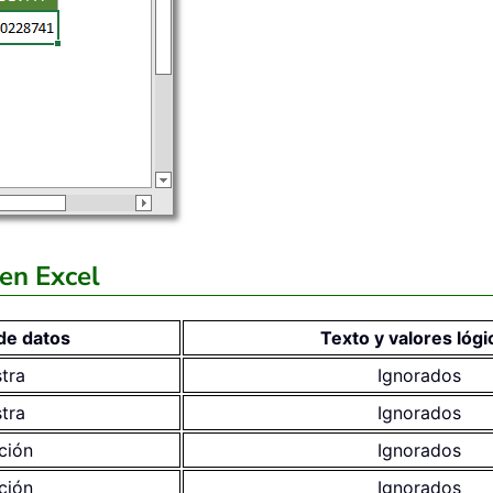
en Excel
de datos
Texto y valores lógi
tra
Ignorados
tra
Ignorados
ción
Ignorados
ción
Ignorados