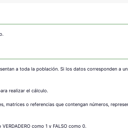
o.
entan a toda la población. Si los datos corresponden a un
a realizar el cálculo.
, matrices o referencias que contengan números, represen
gico VERDADERO como 1 y FALSO como 0.