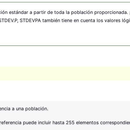
ción estándar a partir de toda la población proporcionada. 
 STDEV.P, STDEVPA también tiene en cuenta los valores lógico
encia a una población.
eferencia puede incluir hasta 255 elementos correspondie