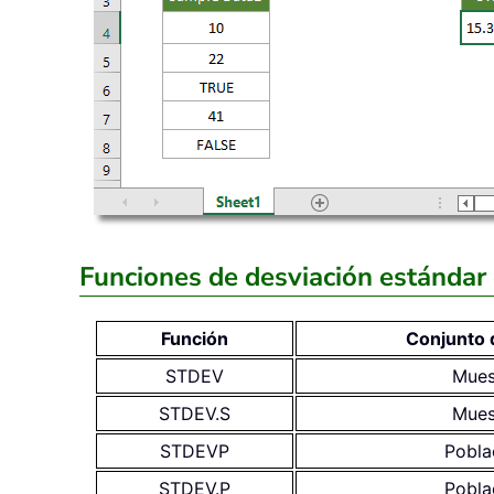
Funciones de desviación estándar 
Función
Conjunto 
STDEV
Mues
STDEV.S
Mues
STDEVP
Pobla
STDEV.P
Pobla