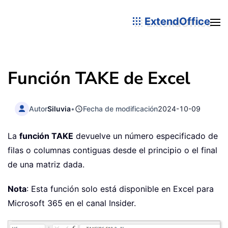
ExtendOffice
Función TAKE de Excel
Autor
Siluvia
•
Fecha de modificación
2024-10-09
La
función TAKE
devuelve un número especificado de
filas o columnas contiguas desde el principio o el final
de una matriz dada.
Nota
: Esta función solo está disponible en Excel para
Microsoft 365 en el canal Insider.