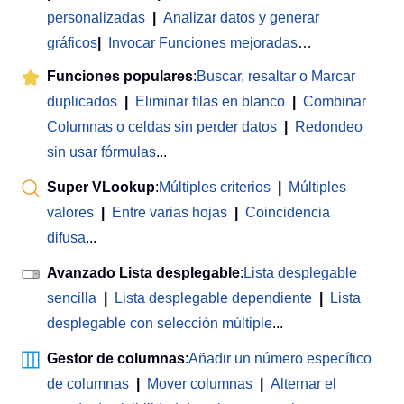
personalizadas
|
Analizar datos y generar
gráficos
|
Invocar Funciones mejoradas
…
Funciones populares
:
Buscar, resaltar o Marcar
duplicados
|
Eliminar filas en blanco
|
Combinar
Columnas o celdas sin perder datos
|
Redondeo
sin usar fórmulas
...
Super VLookup
:
Múltiples criterios
|
Múltiples
valores
|
Entre varias hojas
|
Coincidencia
difusa
...
Avanzado Lista desplegable
:
Lista desplegable
sencilla
|
Lista desplegable dependiente
|
Lista
desplegable con selección múltiple
...
Gestor de columnas
:
Añadir un número específico
de columnas
|
Mover columnas
|
Alternar el