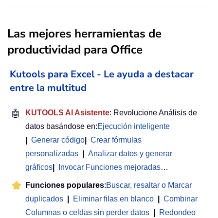
Las mejores herramientas de
productividad para Office
Kutools para Excel - Le ayuda a destacar
entre la multitud
🤖
KUTOOLS AI Asistente
: Revolucione Análisis de
datos basándose en:
Ejecución inteligente
|
Generar código
|
Crear fórmulas
personalizadas
|
Analizar datos y generar
gráficos
|
Invocar Funciones mejoradas
…
Funciones populares
:
Buscar, resaltar o Marcar
duplicados
|
Eliminar filas en blanco
|
Combinar
Columnas o celdas sin perder datos
|
Redondeo