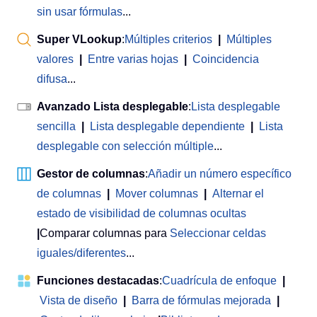
sin usar fórmulas
...
Super VLookup
:
Múltiples criterios
|
Múltiples
valores
|
Entre varias hojas
|
Coincidencia
difusa
...
Avanzado Lista desplegable
:
Lista desplegable
sencilla
|
Lista desplegable dependiente
|
Lista
desplegable con selección múltiple
...
Gestor de columnas
:
Añadir un número específico
de columnas
|
Mover columnas
|
Alternar el
estado de visibilidad de columnas ocultas
|
Comparar columnas para
Seleccionar celdas
iguales/diferentes
...
Funciones destacadas
:
Cuadrícula de enfoque
|
Vista de diseño
|
Barra de fórmulas mejorada
|