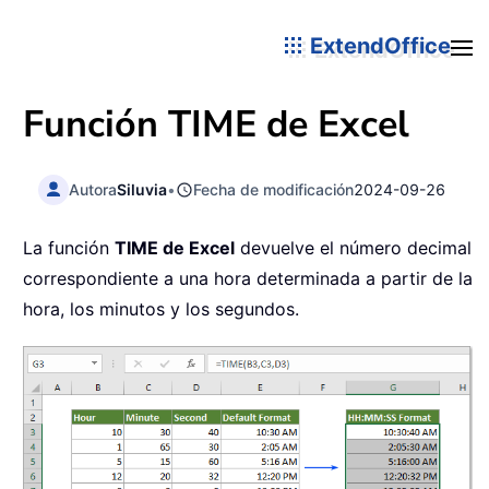
ExtendOffice
Función
TIME
de Excel
Autora
Siluvia
•
Fecha de modificación
2024-09-26
La función
TIME de Excel
devuelve el número decimal
correspondiente a una hora determinada a partir de la
hora, los minutos y los segundos.