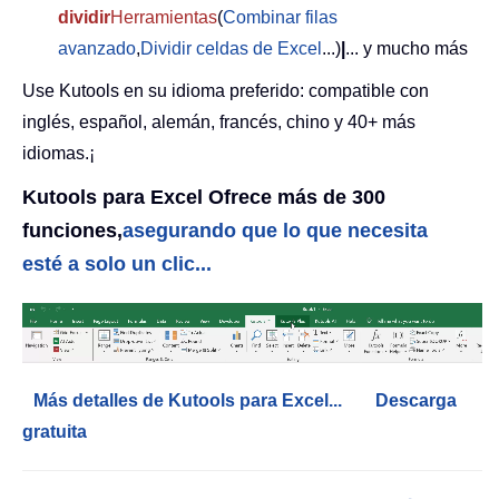
dividir
Herramientas
(
Combinar filas
avanzado
,
Dividir celdas de Excel
...)
|
... y mucho más
Use Kutools en su idioma preferido: compatible con
inglés, español, alemán, francés, chino y 40+ más
idiomas.¡
Kutools para Excel Ofrece más de 300
funciones,
asegurando que lo que necesita
esté a solo un clic...
Más detalles de Kutools para Excel...
Descarga
gratuita