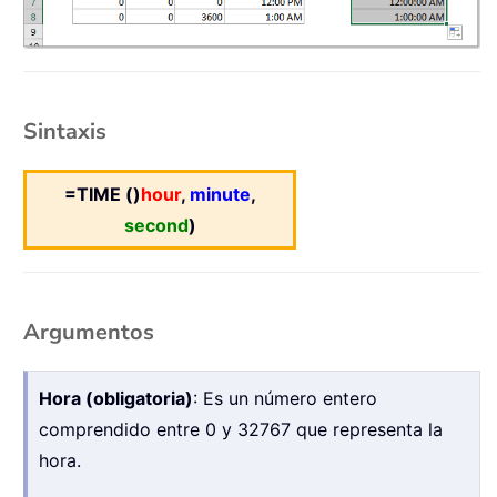
Sintaxis
=TIME ()
hour
,
minute
,
second
)
Argumentos
Hora (obligatoria)
: Es un número entero
comprendido entre 0 y 32767 que representa la
hora.