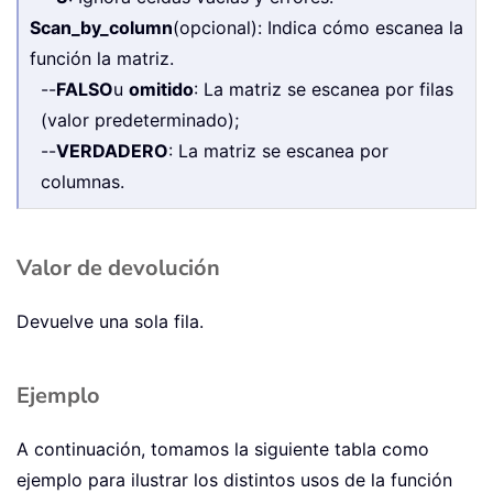
Scan_by_column
(opcional): Indica cómo escanea la
función la matriz.
--
FALSO
u
omitido
: La matriz se escanea por filas
(valor predeterminado);
--
VERDADERO
: La matriz se escanea por
columnas.
Valor de devolución
Devuelve una sola fila.
Ejemplo
A continuación, tomamos la siguiente tabla como
ejemplo para ilustrar los distintos usos de la función