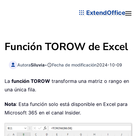
ExtendOffice
Función TOROW de Excel
Autora
Siluvia
•
Fecha de modificación
2024-10-09
La
función TOROW
transforma una matriz o rango en
una única fila.
Nota
: Esta función solo está disponible en Excel para
Microsoft 365 en el canal Insider.