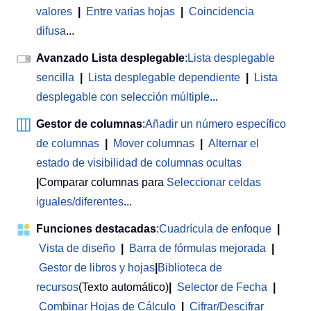
valores
|
Entre varias hojas
|
Coincidencia
difusa
...
Avanzado Lista desplegable
:
Lista desplegable
sencilla
|
Lista desplegable dependiente
|
Lista
desplegable con selección múltiple
...
Gestor de columnas
:
Añadir un número específico
de columnas
|
Mover columnas
|
Alternar el
estado de visibilidad de columnas ocultas
|
Comparar columnas para
Seleccionar celdas
iguales/diferentes
...
Funciones destacadas
:
Cuadrícula de enfoque
|
Vista de diseño
|
Barra de fórmulas mejorada
|
Gestor de libros y hojas
|
Biblioteca de
recursos
(Texto automático)
|
Selector de Fecha
|
Combinar Hojas de Cálculo
|
Cifrar/Descifrar