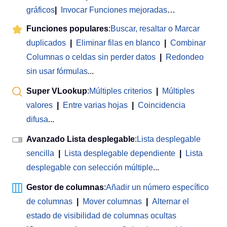
gráficos
|
Invocar Funciones mejoradas
…
Funciones populares
:
Buscar, resaltar o Marcar
duplicados
|
Eliminar filas en blanco
|
Combinar
Columnas o celdas sin perder datos
|
Redondeo
sin usar fórmulas
...
Super VLookup
:
Múltiples criterios
|
Múltiples
valores
|
Entre varias hojas
|
Coincidencia
difusa
...
Avanzado Lista desplegable
:
Lista desplegable
sencilla
|
Lista desplegable dependiente
|
Lista
desplegable con selección múltiple
...
Gestor de columnas
:
Añadir un número específico
de columnas
|
Mover columnas
|
Alternar el
estado de visibilidad de columnas ocultas