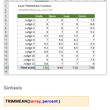
Sintaxis
TRIMMEAN()
array
,
percent
)