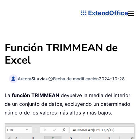
ExtendOffice
Función TRIMMEAN de
Excel
Autora
Siluvia
•
Fecha de modificación
2024-10-28
La
función TRIMMEAN
devuelve la media del interior
de un conjunto de datos, excluyendo un determinado
número de los valores más altos y más bajos.