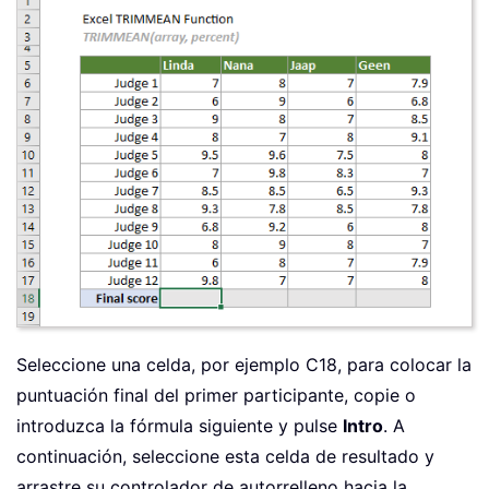
Seleccione una celda, por ejemplo C18, para colocar la
puntuación final del primer participante, copie o
introduzca la fórmula siguiente y pulse
Intro
. A
continuación, seleccione esta celda de resultado y
arrastre su controlador de autorrelleno hacia la