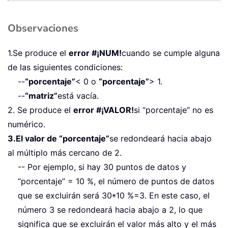
Observaciones
1.Se produce el
error #¡NUM!
cuando se cumple alguna
de las siguientes condiciones:
--
“porcentaje”
< 0 o
“porcentaje”
> 1.
--
“matriz”
está vacía.
2. Se produce el
error #¡VALOR!
si “porcentaje” no es
numérico.
3.El valor de “porcentaje”
se redondeará hacia abajo
al múltiplo más cercano de 2.
-- Por ejemplo, si hay 30 puntos de datos y
“porcentaje” = 10 %, el número de puntos de datos
que se excluirán será 30*10 %=3. En este caso, el
número 3 se redondeará hacia abajo a 2, lo que
significa que se excluirán el valor más alto y el más