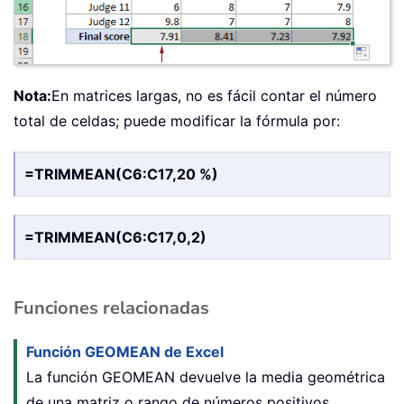
Nota:
En matrices largas, no es fácil contar el número
total de celdas; puede modificar la fórmula por:
=TRIMMEAN(C6:C17,20 %)
=TRIMMEAN(C6:C17,0,2)
Funciones relacionadas
Función GEOMEAN de Excel
La función GEOMEAN devuelve la media geométrica
de una matriz o rango de números positivos.