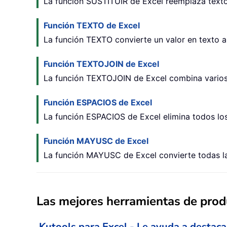
La función SUSTITUIR de Excel reemplaza texto 
Función TEXTO de Excel
La función TEXTO convierte un valor en texto a
Función TEXTOJOIN de Excel
La función TEXTOJOIN de Excel combina varios v
Función ESPACIOS de Excel
La función ESPACIOS de Excel elimina todos lo
Función MAYUSC de Excel
La función MAYUSC de Excel convierte todas las
Las mejores herramientas de produ
Kutools para Excel - Le ayuda a destaca