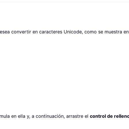
sea convertir en caracteres Unicode, como se muestra en l
mula en ella y, a continuación, arrastre el
control de rellen