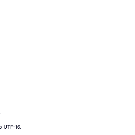
.
o UTF-16.