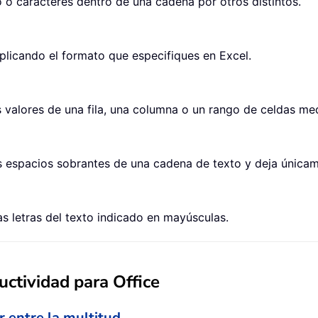
o caracteres dentro de una cadena por otros distintos.
plicando el formato que especifiques en Excel.
alores de una fila, una columna o un rango de celdas med
s espacios sobrantes de una cadena de texto y deja únicam
 letras del texto indicado en mayúsculas.
ctividad para Office
r entre la multitud