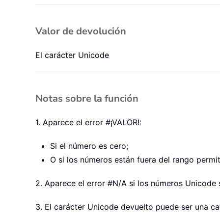
Valor de devolución
El carácter Unicode
Notas sobre la función
1. Aparece el error #¡VALOR!:
Si el número es cero;
O si los números están fuera del rango permit
2. Aparece el error #N/A si los números Unicode s
3. El carácter Unicode devuelto puede ser una c