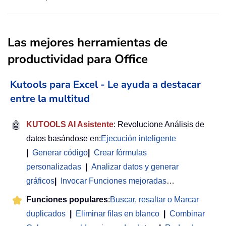
Las mejores herramientas de
productividad para Office
Kutools para Excel - Le ayuda a destacar
entre la multitud
🤖
KUTOOLS AI Asistente
: Revolucione Análisis de
datos basándose en:
Ejecución inteligente
|
Generar código
|
Crear fórmulas
personalizadas
|
Analizar datos y generar
gráficos
|
Invocar Funciones mejoradas
…
Funciones populares
:
Buscar, resaltar o Marcar
duplicados
|
Eliminar filas en blanco
|
Combinar