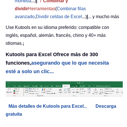
moneda
...)
|
7
Combinar y
dividir
Herramientas
(
Combinar filas
avanzado
,
Dividir celdas de Excel
...)
|
... y mucho más
Use Kutools en su idioma preferido: compatible con
inglés, español, alemán, francés, chino y 40+ más
idiomas.¡
Kutools para Excel Ofrece más de 300
funciones,
asegurando que lo que necesita
esté a solo un clic...
Más detalles de Kutools para Excel...
Descarga
gratuita