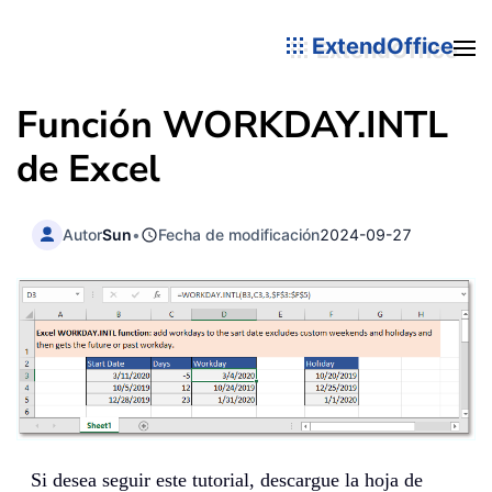
ExtendOffice
Función
WORKDAY.INTL
de Excel
Autor
Sun
•
Fecha de modificación
2024-09-27
Si desea seguir este tutorial, descargue la hoja de