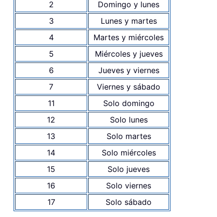
2
Domingo y lunes
3
Lunes y martes
4
Martes y miércoles
5
Miércoles y jueves
6
Jueves y viernes
7
Viernes y sábado
11
Solo domingo
12
Solo lunes
13
Solo martes
14
Solo miércoles
15
Solo jueves
16
Solo viernes
17
Solo sábado