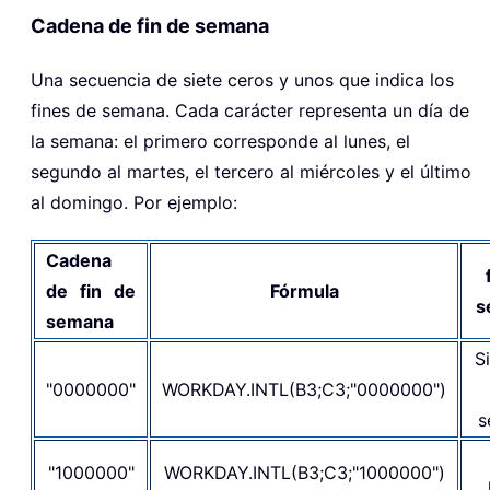
Cadena de fin de semana
Una secuencia de siete ceros y unos que indica los
fines de semana. Cada carácter representa un día de
la semana: el primero corresponde al lunes, el
segundo al martes, el tercero al miércoles y el último
al domingo. Por ejemplo:
Cadena
de fin de
Fórmula
s
semana
Si
"0000000"
WORKDAY.INTL(B3;C3;"0000000")
s
"1000000"
WORKDAY.INTL(B3;C3;"1000000")