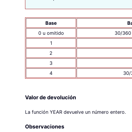
Base
B
0 u omitido
30/360 
1
2
3
4
30/
Valor de devolución
La función
YEAR
devuelve un número entero.
Observaciones