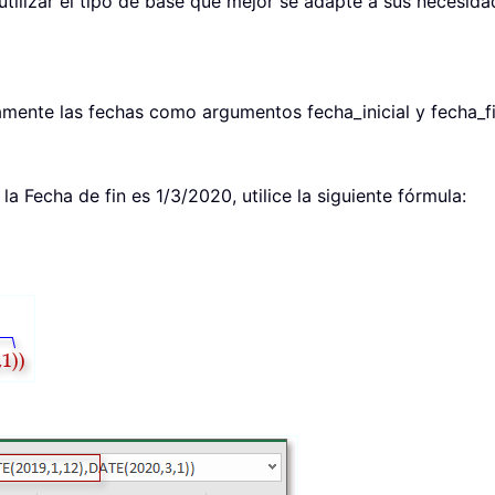
utilizar el tipo de base que mejor se adapte a sus necesida
amente las fechas como argumentos fecha_inicial y fecha_fin
 la Fecha de fin es 1/3/2020, utilice la siguiente fórmula: