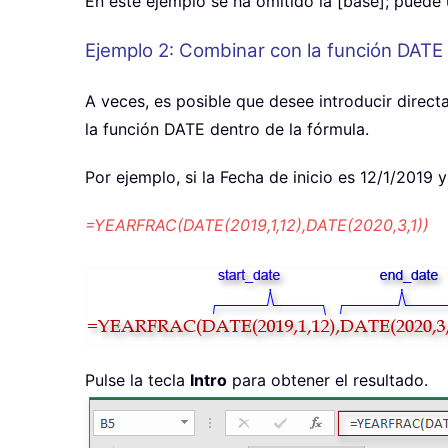
En este ejemplo se ha omitido la [base]; puede 
Ejemplo 2: Combinar con la función DATE
A veces, es posible que desee introducir direct
la función DATE dentro de la fórmula.
Por ejemplo, si la Fecha de inicio es 12/1/2019 y
=YEARFRAC(DATE(2019,1,12),DATE(2020,3,1))
Pulse la tecla
Intro
para obtener el resultado.