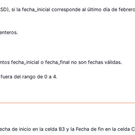
SD), si la fecha_inicial corresponde al último día de febre
enteros.
tos fecha_inicial o fecha_final no son fechas válidas.
fuera del rango de 0 a 4.
echa de inicio en la celda B3 y la Fecha de fin en la celda C3