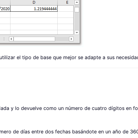
utilizar el tipo de base que mejor se adapte a sus necesida
dada y lo devuelve como un número de cuatro dígitos en fo
úmero de días entre dos fechas basándote en un año de 360