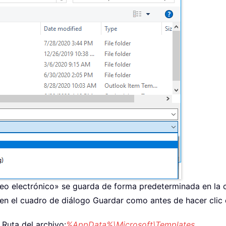
eo electrónico» se guarda de forma predeterminada en la ca
 en el cuadro de diálogo Guardar como antes de hacer clic 
 Ruta del archivo:
%AppData%\Microsoft\Templates