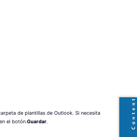
rpeta de plantillas de Outlook. Si necesita
en el botón.
Guardar
.