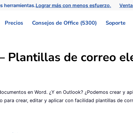
s herramientas.
Lograr más con menos esfuerzo.
Venta
Precios
Consejos de Office (5300)
Soporte
– Plantillas de correo el
e documentos en Word. ¿Y en Outlook? ¿Podemos crear y apli
so para crear, editar y aplicar con facilidad plantillas de co