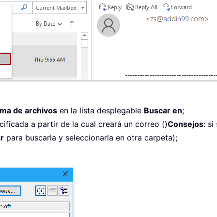
tema de archivos
en la lista desplegable
Buscar en
;
cificada a partir de la cual creará un correo ()
Consejos
: s
r
para buscarla y seleccionarla en otra carpeta);