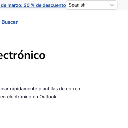
 de marzo: 20 % de descuento
Buscar
ectrónico
car rápidamente plantillas de correo
rreo electrónico en Outlook.