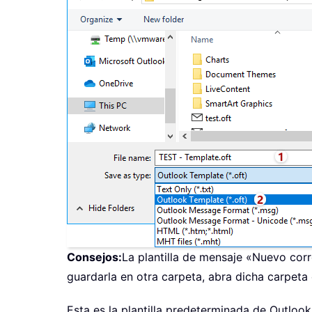
Consejos:
La plantilla de mensaje «Nuevo corr
guardarla en otra carpeta, abra dicha carpeta
Esta es la plantilla predeterminada de Outlook