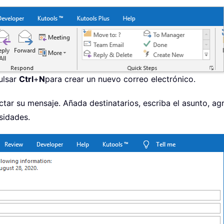
ulsar
Ctrl
+
N
para crear un nuevo correo electrónico.
tar su mensaje. Añada destinatarios, escriba el asunto, ag
sidades.