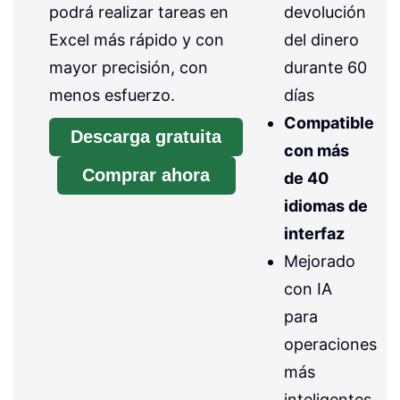
podrá realizar tareas en
devolución
Excel más rápido y con
del dinero
mayor precisión, con
durante 60
menos esfuerzo.
días
Compatible
Descarga gratuita
con más
Comprar ahora
de 40
idiomas de
interfaz
Mejorado
con IA
para
operaciones
más
inteligentes