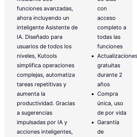
funciones avanzadas,
con
ahora incluyendo un
acceso
inteligente Asistente de
completo a
IA. Diseñado para
todas las
usuarios de todos los
funciones
niveles, Kutools
Actualizacione
simplifica operaciones
gratuitas
complejas, automatiza
durante 2
tareas repetitivas y
años
aumenta la
Compra
productividad. Gracias
única, uso
a sugerencias
de por vida
impulsadas por IA y
Garantía
acciones inteligentes,
de