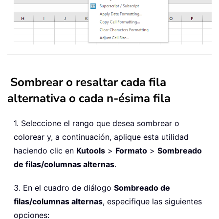
Sombrear o resaltar cada fila
alternativa o cada n-ésima fila
1. Seleccione el rango que desea sombrear o
colorear y, a continuación, aplique esta utilidad
haciendo clic en
Kutools
>
Formato
>
Sombreado
de filas/columnas alternas
.
3. En el cuadro de diálogo
Sombreado de
filas/columnas alternas
, especifique las siguientes
opciones: