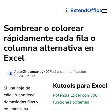
ExtendOffice
Sombrear o colorear
rápidamente cada fila o
columna alternativa en
Excel
Autor
Zhoumandy
•
Fecha de modificación
2024-12-02
Kutools para Excel
Si una hoja de
cálculo contiene
Potencia Excel con 300+
demasiadas filas y
funciones potentes
columnas, su