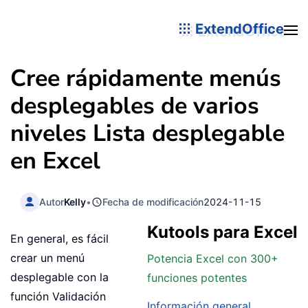
ExtendOffice
Cree rápidamente menús
desplegables de varios
niveles Lista desplegable
en Excel
Autor
Kelly
•
Fecha de modificación
2024-11-15
Kutools para Excel
En general, es fácil
crear un menú
Potencia Excel con 300+
desplegable con la
funciones potentes
función Validación
Información general