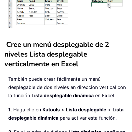
Cree un menú desplegable de 2
niveles Lista desplegable
verticalmente en Excel
También puede crear fácilmente un menú
desplegable de dos niveles en dirección vertical con
la función
Lista desplegable dinámica
en Excel.
1
. Haga clic en
Kutools
>
Lista desplegable
>
Lista
desplegable dinámica
para activar esta función.
2
. En el cuadro de diálogo
Lista dinámica
, configure